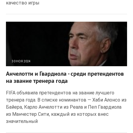
качество игры
30 НОЯ 2024
130
0
Анчелотти и Гвардиола - среди претендентов
на звание тренера года
FIFA объявила претендентов на звание лучшего
тренера года. В списке номинантов — Хаби Алонсо из
Байера, Карло Анчелотти из Реала и Пеп Гвардиола
из Манчестер Сити, каждый из которых внес
значительный