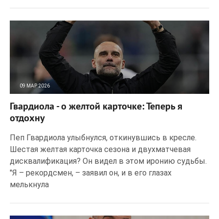
09 МАР 2026
29
0
Гвардиола - о желтой карточке: Теперь я
отдохну
Пеп Гвардиола улыбнулся, откинувшись в кресле.
Шестая желтая карточка сезона и двухматчевая
дисквалификация? Он видел в этом иронию судьбы.
"Я – рекордсмен, – заявил он, и в его глазах
мелькнула