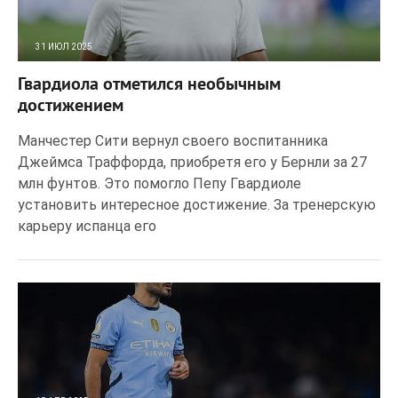
31 ИЮЛ 2025
70
0
Гвардиола отметился необычным
достижением
Манчестер Сити вернул своего воспитанника
Джеймса Траффорда, приобретя его у Бернли за 27
млн фунтов. Это помогло Пепу Гвардиоле
установить интересное достижение. За тренерскую
карьеру испанца его