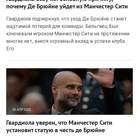
почему Де Брюйне уйдет из Манчестер Сити
Гвардиола подчеркнул, что уход Де Брюйне станет
ощутимой потерей для команды. Бельгиец был
ключевым игроком Манчестер Сити на протяжении
многих лет, внеся огромный вклад в успехи клуба.
Его
05 АПР 2025
165
0
Гвардиола уверен, что Манчестер Сити
установит статую в честь де Брюйне