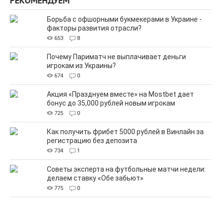
РЕКОМЕНДУЕМ
Борьба с офшорными букмекерами в Украине -
факторы развития отрасли?
653
8
Почему Париматч не выплачивает деньги
игрокам из Украины?
674
0
Акция «Празднуем вместе» на Mostbet дает
бонус до 35,000 рублей новым игрокам
725
0
Как получить фрибет 5000 рублей в Винлайн за
регистрацию без депозита
734
1
Советы эксперта на футбольные матчи недели:
делаем ставку «Обе забьют»
775
0