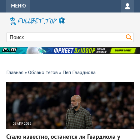
МЕНЮ
Главная
»
Облако тегов
» Пеп Гвардиола
05 АПР 2026
28
0
Стало известно, останется ли Гвардиола у