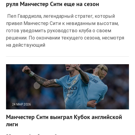
руля Манчестер Сити еще на сезон
Пеп Гвардиола, легендарный стратег, который
привел Манчестер Сити к невиданным высотам,
готов уведомить руководство клуба о своем
решении. По окончании текущего сезона, несмотря
на действующий
24 МАР 2026
29
0
Манчестер Сити выиграл Кубок английской
лиги