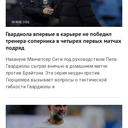
09 ЯНВ 2026
54
0
Гвардиола впервые в карьере не победил
тренера-соперника в четырех первых матчах
подряд
Накануне Манчетсер Сити под руководством Пепа
Гвардиолы сыграл вничью в домашнем матче
против Брайтона. Эта серия неудач против
Гюрцелера вызывает вопросы о тактической
гибкости Гвардиолы и