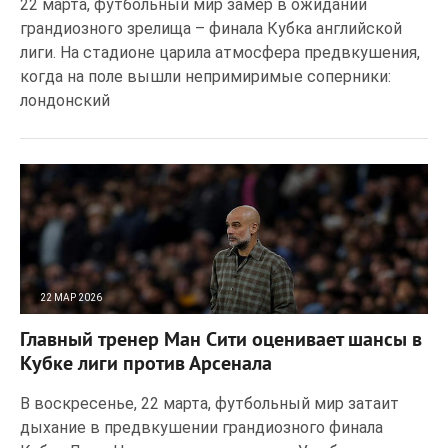
22 марта, футбольный мир замер в ожидании
грандиозного зрелища – финала Кубка английской
лиги. На стадионе царила атмосфера предвкушения,
когда на поле вышли непримиримые соперники:
лондонский
22 МАР 2026
26
0
Главный тренер Ман Сити оценивает шансы в
Кубке лиги против Арсенала
В воскресенье, 22 марта, футбольный мир затаит
дыхание в предвкушении грандиозного финала