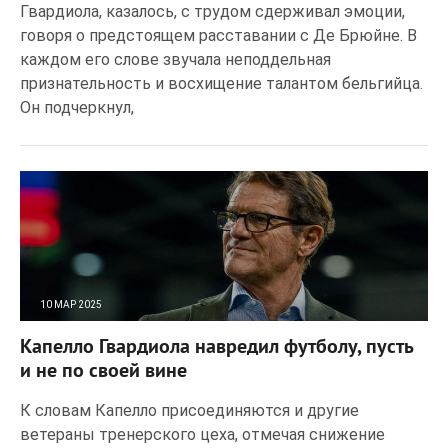
Гвардиола, казалось, с трудом сдерживал эмоции,
говоря о предстоящем расставании с Де Брюйне. В
каждом его слове звучала неподдельная
признательность и восхищение талантом бельгийца.
Он подчеркнул,
10 МАР 2025
170
0
Капелло Гвардиола навредил футболу, пусть
и не по своей вине
К словам Капелло присоединяются и другие
ветераны тренерского цеха, отмечая снижение