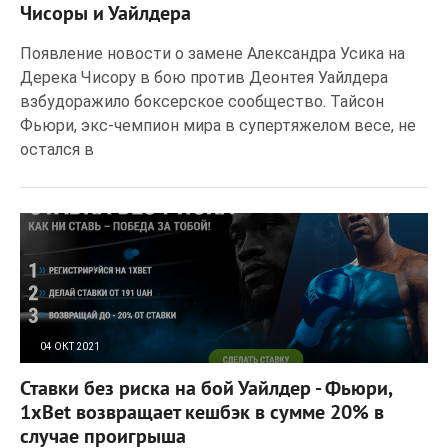
Чисоры и Уайлдера
Появление новости о замене Александра Усика на
Дерека Чисору в бою против Деонтея Уайлдера
взбудоражило боксерское сообщество. Тайсон
Фьюри, экс-чемпион мира в супертяжелом весе, не
остался в
04 ОКТ 2021
1 837
0
Ставки без риска на бой Уайлдер - Фьюри,
1xBet возвращает кешбэк в сумме 20% в
случае проигрыша