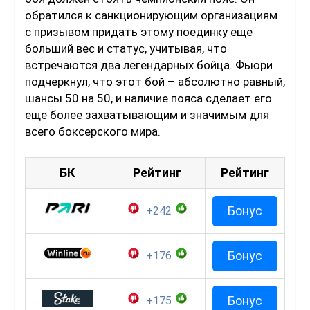
обратился к санкционирующим организациям
с призывом придать этому поединку еще
больший вес и статус, учитывая, что
встречаются два легендарных бойца. Фьюри
подчеркнул, что этот бой – абсолютно равный,
шансы 50 на 50, и наличие пояса сделает его
еще более захватывающим и значимым для
всего боксерского мира.
БК
Рейтинг
Рейтинг
Бонус
+242
Бонус
+176
Бонус
+175