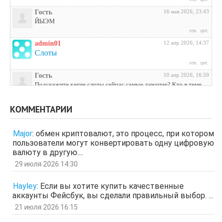
Гость
16 мая 2026, 23:43
ЙЫЭМ
отв.
цит.
admin01
12 апр 2026, 14:37
Слоты
отв.
цит.
Гость
10 апр 2026, 16:59
Подскажите какие слоты сейчас самые дающие? Кто в теме
поделитесь инфой
отв.
цит.
КОММЕНТАРИИ
Гость
3 апр 2026, 04:27
ЩНУь
Major
:
обмен криптовалют, это процесс, при котором
отв.
цит.
пользователи могут конвертировать одну цифровую
Гость
26 мар 2026, 01:35
валюту в другую....
мЛЙК
29 июля 2026 14:30
отв.
цит.
Гость
21 мар 2026, 04:07
Hayley
:
Если вы хотите купить качественные
ащрд
аккаунты Фейсбук, вы сделали правильный выбор. ...
отв.
цит.
21 июля 2026 16:15
Гость
17 мар 2026, 15:15
ыЩЧЭ