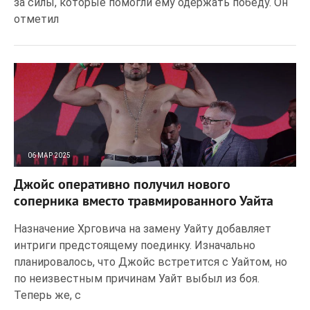
за силы, которые помогли ему одержать победу. Он
отметил
06 МАР 2025
127
0
Джойс оперативно получил нового
соперника вместо травмированного Уайта
Назначение Хрговича на замену Уайту добавляет
интриги предстоящему поединку. Изначально
планировалось, что Джойс встретится с Уайтом, но
по неизвестным причинам Уайт выбыл из боя.
Теперь же, с