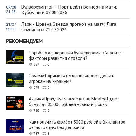
Вулверхэмптон - Порт вейл прогноз на матч:
07/08
21:45
Кубок лиги 07.08.2026
Ларн - Црвена Звезда прогноз на матч: Лига
21/07
22:00
чемпионов 21.07.2026
РЕКОМЕНДУЕМ
Борьба с офшорными букмекерами в Украине -
факторы развития отрасли?
657
8
Почему Париматч не выплачивает деньги
игрокам из Украины?
679
0
Акция «Празднуем вместе» на Mostbet дает
бонус до 35,000 рублей новым игрокам
728
0
Как получить фрибет 5000 рублей в Винлайн за
регистрацию без депозита
737
1