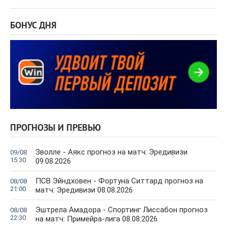
БОНУС ДНЯ
ПРОГНОЗЫ И ПРЕВЬЮ
Зволле - Аякс прогноз на матч: Эредивизи
09/08
15:30
09.08.2026
ПСВ Эйндховен - Фортуна Ситтард прогноз на
08/08
21:00
матч: Эредивизи 08.08.2026
Эштрела Амадора - Спортинг Лиссабон прогноз
08/08
22:30
на матч: Примейра-лига 08.08.2026