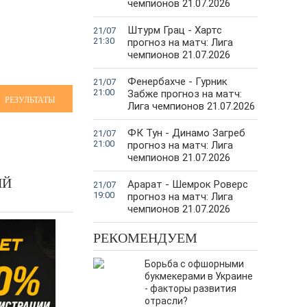
чемпионов 21.07.2026
Штурм Грац - Хартс
21/07
21:30
прогноз на матч: Лига
чемпионов 21.07.2026
Фенербахче - Гурник
21/07
21:00
Забже прогноз на матч:
РЕЗУЛЬТАТЫ
Лига чемпионов 21.07.2026
ФК Тун - Динамо Загреб
21/07
21:00
прогноз на матч: Лига
чемпионов 21.07.2026
ЫЙ
Арарат - Шемрок Роверс
21/07
19:00
прогноз на матч: Лига
чемпионов 21.07.2026
РЕКОМЕНДУЕМ
Борьба с офшорными
букмекерами в Украине
- факторы развития
отрасли?