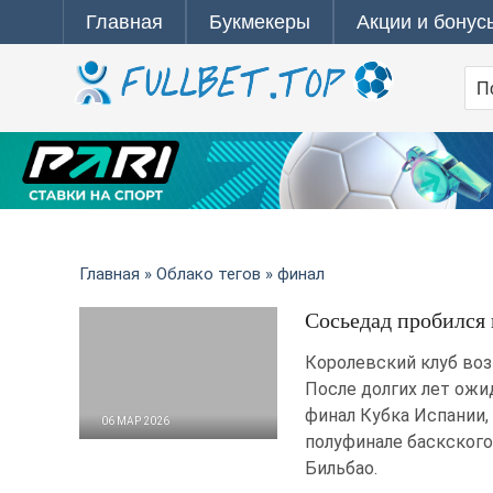
Главная
Букмекеры
Акции и бонус
Главная
»
Облако тегов
» финал
Сосьедад пробился
Королевский клуб воз
После долгих лет ожи
финал Кубка Испании,
06 МАР 2026
полуфинале баскского
33
0
Бильбао.