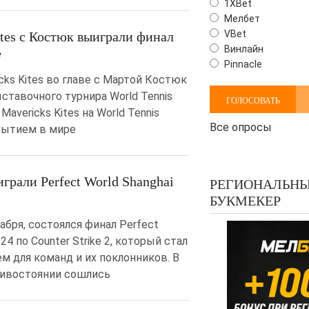
1XBet
Мелбет
VBet
ites с Костюк выиграли финал
Винлайн
e
Pinnacle
cks Kites во главе с Мартой Костюк
ставочного турнира World Tennis
ГОЛОСОВАТЬ
Mavericks Kites на World Tennis
Все опросы
бытием в мире
играли Perfect World Shanghai
РЕГИОНАЛЬН
БУКМЕКЕР
абря, состоялся финал Perfect
024 по Counter Strike 2, который стал
 для команд и их поклонников. В
ивостоянии сошлись