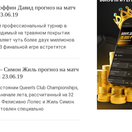
оффин Давид прогноз на матч
3.06.19
 профессиональный турнир в
одимый на травяном покрытии.
ляет чуть более двух миллионов
 В финальной игре встретятся
 Симон Жиль прогноз на матч
 23.06.19
оянии Queen's Club Championships,
начале лета, рассчитанный на 32
я Фелисиано Лопес и Жиль Симон.
отовлен специально