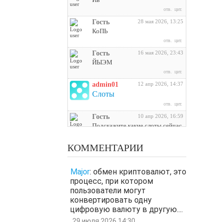
отв.
цит.
Гость
28 мая 2026, 13:25
КоПЬ
отв.
цит.
Гость
16 мая 2026, 23:43
ЙЫЭМ
отв.
цит.
admin01
12 апр 2026, 14:37
Слоты
отв.
цит.
Гость
10 апр 2026, 16:59
Подскажите какие слоты сейчас
самые дающие? Кто в теме
поделитесь инфой
КОММЕНТАРИИ
отв.
цит.
Гость
3 апр 2026, 04:27
Major
:
обмен криптовалют, это
ЩНУь
процесс, при котором
отв.
цит.
пользователи могут
Гость
26 мар 2026, 01:35
конвертировать одну
мЛЙК
цифровую валюту в другую....
отв.
цит.
29 июля 2026 14:30