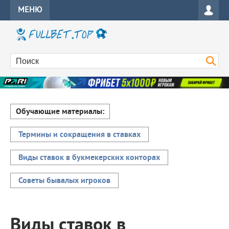
МЕНЮ
Обучающие материалы:
Термины и сокращения в ставках
Виды ставок в букмекерских конторах
Советы бывалых игроков
Виды ставок в