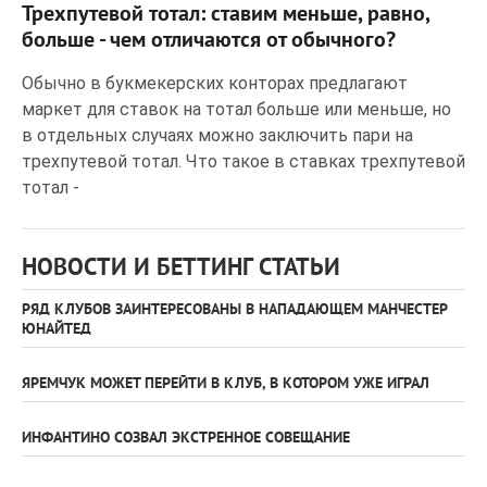
Трехпутевой тотал: ставим меньше, равно,
больше - чем отличаются от обычного?
Обычно в букмекерских конторах предлагают
маркет для ставок на тотал больше или меньше, но
в отдельных случаях можно заключить пари на
трехпутевой тотал. Что такое в ставках трехпутевой
тотал -
НОВОСТИ И БЕТТИНГ СТАТЬИ
РЯД КЛУБОВ ЗАИНТЕРЕСОВАНЫ В НАПАДАЮЩЕМ МАНЧЕСТЕР
ЮНАЙТЕД
ЯРЕМЧУК МОЖЕТ ПЕРЕЙТИ В КЛУБ, В КОТОРОМ УЖЕ ИГРАЛ
ИНФАНТИНО СОЗВАЛ ЭКСТРЕННОЕ СОВЕЩАНИЕ