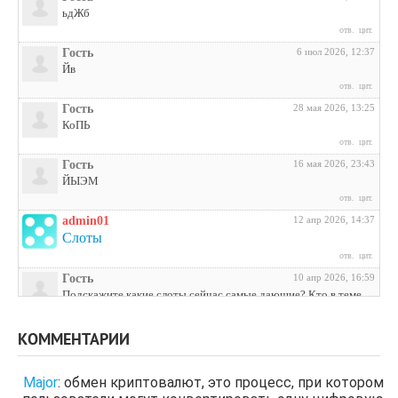
ьдЖб
отв.
цит.
Гость
6 июл 2026, 12:37
Йв
отв.
цит.
Гость
28 мая 2026, 13:25
КоПЬ
отв.
цит.
Гость
16 мая 2026, 23:43
ЙЫЭМ
отв.
цит.
admin01
12 апр 2026, 14:37
Слоты
отв.
цит.
Гость
10 апр 2026, 16:59
Подскажите какие слоты сейчас самые дающие? Кто в теме
поделитесь инфой
отв.
цит.
КОММЕНТАРИИ
Гость
3 апр 2026, 04:27
ЩНУь
Major
:
обмен криптовалют, это процесс, при котором
отв.
цит.