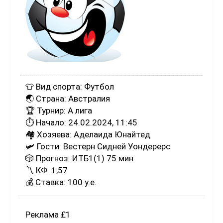
👕
Вид спорта: Футбол
🌏
Страна: Австралия
🏆
Турнир: А лига
⏱️
Начало: 24.02.2024, 11:45
🏘️
Хозяева: Аделаида Юнайтед
🛩️
Гости: Вестерн Сидней Уондерерс
🎲
Прогноз: ИТБ1(1) 75 мин
〽️
КФ: 1,57
💰
Ставка: 100 у.е.
Реклама £1