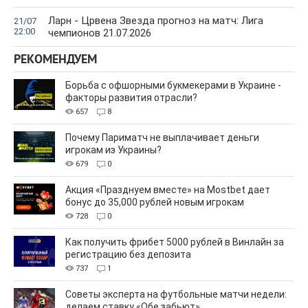
Ларн - Црвена Звезда прогноз на матч: Лига
21/07
22:00
чемпионов 21.07.2026
РЕКОМЕНДУЕМ
Борьба с офшорными букмекерами в Украине -
факторы развития отрасли?
657
8
Почему Париматч не выплачивает деньги
игрокам из Украины?
679
0
Акция «Празднуем вместе» на Mostbet дает
бонус до 35,000 рублей новым игрокам
728
0
Как получить фрибет 5000 рублей в Винлайн за
регистрацию без депозита
737
1
Советы эксперта на футбольные матчи недели:
делаем ставку «Обе забьют»