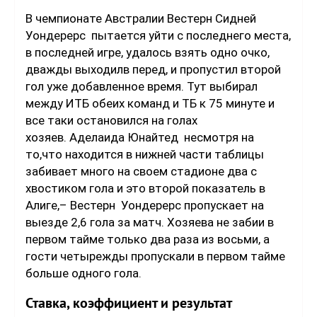
В чемпионате Австралии Вестерн Сидней
Уондерерс пытается уйти с последнего места,
в последней игре, удалось взять одно очко,
дважды выходилв перед, и пропустил второй
гол уже добавленное время. Тут выбирал
между ИТБ обеих команд и ТБ к 75 минуте и
все таки остановился на голах
хозяев. Аделаида Юнайтед несмотря на
то,что находится в нижней части таблицы
забивает много на своем стадионе два с
хвостиком гола и это второй показатель в
Алиге,– Вестерн Уондерерс пропускает на
выезде 2,6 гола за матч. Хозяева не забии в
первом тайме только два раза из восьми, а
гости четырежды пропускали в первом тайме
больше одного гола.
Ставка, коэффициент и результат