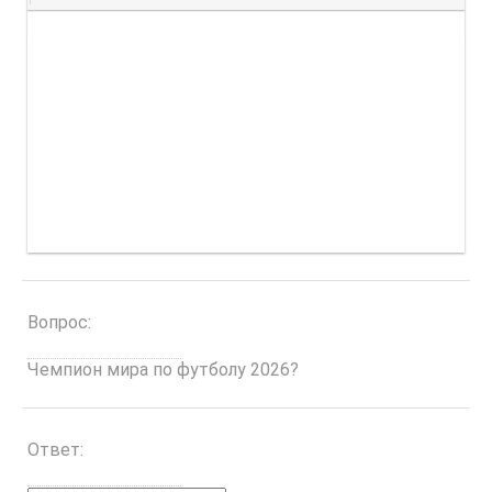
Вопрос:
Чемпион мира по футболу 2026?
Ответ: