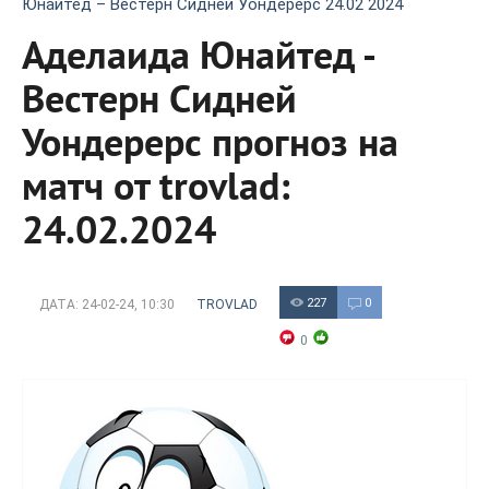
Юнайтед – Вестерн Сидней Уондерерс 24.02 2024
Аделаида Юнайтед -
Вестерн Сидней
Уондерерс прогноз на
матч от trovlad:
24.02.2024
227
0
ДАТА:
24-02-24, 10:30
TROVLAD
0