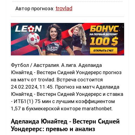
trovlad
Автор прогноза:
Футбол / Австралия. А лига. Аделаида
Юнайтед - Вестерн Сидней Уондерерс прогноз
на матч от trovlad. Встреча состоится
24.02.2024, 11:45. Прогноз на матч Аделаида
Юнайтед - Вестерн Сидней Уондерерс и ставка
- ИТБ1(1) 75 мин с лучшим коэффициентом
1,57 в букмекерской конторе marathonbet.
Аделаида Юнайтед - Вестерн Сидней
Уондерерс: превью и анализ