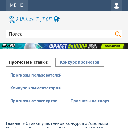
МЕНЮ
Прогнозы и ставки:
Конкурс прогнозов
Прогнозы пользователей
Конкурс комментаторов
Прогнозы от экспертов
Прогнозы на спорт
Главная
»
Ставки участников конкурса
» Аделаида