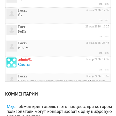
отв.
цит.
Гость
6 июл 2026, 12:37
Йв
отв.
цит.
Гость
28 мая 2026, 13:25
КоПЬ
отв.
цит.
Гость
16 мая 2026, 23:43
ЙЫЭМ
отв.
цит.
admin01
12 апр 2026, 14:37
Слоты
отв.
цит.
Гость
10 апр 2026, 16:59
Подскажите какие слоты сейчас самые дающие? Кто в теме
поделитесь инфой
отв.
цит.
КОММЕНТАРИИ
Гость
3 апр 2026, 04:27
ЩНУь
Major
:
обмен криптовалют, это процесс, при котором
отв.
цит.
пользователи могут конвертировать одну цифровую
Гость
26 мар 2026, 01:35