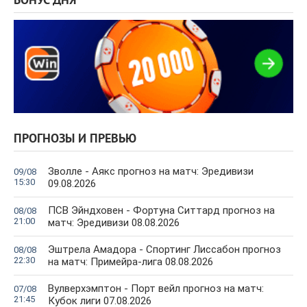
БОНУС ДНЯ
ПРОГНОЗЫ И ПРЕВЬЮ
Зволле - Аякс прогноз на матч: Эредивизи
09/08
15:30
09.08.2026
ПСВ Эйндховен - Фортуна Ситтард прогноз на
08/08
21:00
матч: Эредивизи 08.08.2026
Эштрела Амадора - Спортинг Лиссабон прогноз
08/08
22:30
на матч: Примейра-лига 08.08.2026
Вулверхэмптон - Порт вейл прогноз на матч:
07/08
21:45
Кубок лиги 07.08.2026