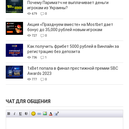
Почему Париматч не выплачивает деньги
игрокам из Украины?
679
0
Акция «Празднуем вместе» на Mostbet дает
бонус до 35,000 рублей новым игрокам
727
0
Как получить фрибет 5000 рублей в Винлайн за
регистрацию без депозита
736
1
1xBet попала в финал престижной премии SBC
Awards 2023
777
0
ЧАТ ДЛЯ ОБЩЕНИЯ