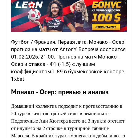
Футбол / Франция. Первая лига. Монако - Осер
прогноз на матч от AntonY. Встреча состоится
01.02.2025, 21:00. Прогноз на матч Монако -
Осер и ставка - Ф1 (-1.5) с лучшим
коэффициентом 1.89 в букмекерской конторе
1xbet.
Монако - Осер: превью и анализ
Домашний коллектив подходит к противостоянию в
20 туре в качестве третьей силы в чемпионате.
Подопечные Ади Хюттера всего на 3 пункта отстают
от идущего на 2 строчке в турнирной таблице
Марселя. В крайних турах «монегаски» добыли всего