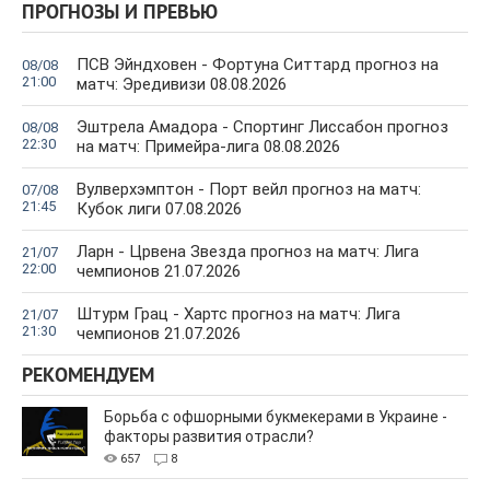
ПРОГНОЗЫ И ПРЕВЬЮ
ПСВ Эйндховен - Фортуна Ситтард прогноз на
08/08
21:00
матч: Эредивизи 08.08.2026
Эштрела Амадора - Спортинг Лиссабон прогноз
08/08
22:30
на матч: Примейра-лига 08.08.2026
Вулверхэмптон - Порт вейл прогноз на матч:
07/08
21:45
Кубок лиги 07.08.2026
Ларн - Црвена Звезда прогноз на матч: Лига
21/07
22:00
чемпионов 21.07.2026
Штурм Грац - Хартс прогноз на матч: Лига
21/07
21:30
чемпионов 21.07.2026
РЕКОМЕНДУЕМ
Борьба с офшорными букмекерами в Украине -
факторы развития отрасли?
657
8