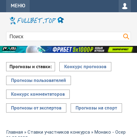
МЕНЮ
Прогнозы и ставки:
Конкурс прогнозов
Прогнозы пользователей
Конкурс комментаторов
Прогнозы от экспертов
Прогнозы на спорт
Главная
»
Ставки участников конкурса
» Монако - Осер