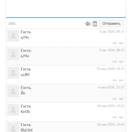
Отправить
2000
Гость
4 авг 2026, 08:13
цЗЧо
отв.
цит.
Гость
4 авг 2026, 08:13
цЗЧо
отв.
цит.
Гость
19 июл 2026, 10:25
ьдЖб
отв.
цит.
Гость
6 июл 2026, 12:37
Йв
отв.
цит.
Гость
28 мая 2026, 13:25
КоПЬ
отв.
цит.
Гость
16 мая 2026, 23:43
ЙЫЭМ