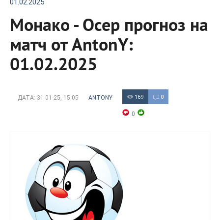
01.02.2025
Монако - Осер прогноз на
матч от AntonY:
01.02.2025
169
0
ДАТА:
31-01-25, 15:05
ANTONY
0