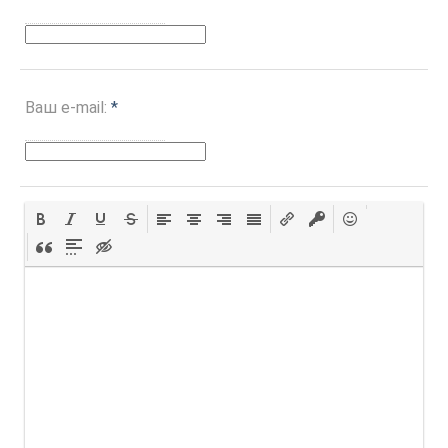
Ваш e-mail:
*