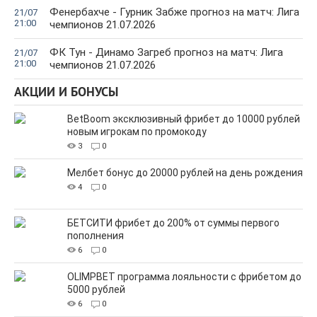
Фенербахче - Гурник Забже прогноз на матч: Лига
21/07
21:00
чемпионов 21.07.2026
ФК Тун - Динамо Загреб прогноз на матч: Лига
21/07
21:00
чемпионов 21.07.2026
АКЦИИ И БОНУСЫ
BetBoom эксклюзивный фрибет до 10000 рублей
новым игрокам по промокоду
3
0
Мелбет бонус до 20000 рублей на день рождения
4
0
БЕТСИТИ фрибет до 200% от суммы первого
пополнения
6
0
OLIMPBET программа лояльности с фрибетом до
5000 рублей
6
0