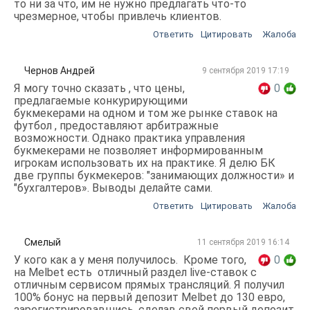
то ни за что, им не нужно предлагать что-то
чрезмерное, чтобы привлечь клиентов.
Ответить
Цитировать
Жалоба
Чернов Андрей
9 сентября 2019 17:19
Я могу точно сказать , что цены,
0
предлагаемые конкурирующими
букмекерами на одном и том же рынке ставок на
футбол , предоставляют арбитражные
возможности. Однако практика управления
букмекерами не позволяет информированным
игрокам использовать их на практике. Я делю БК
две группы букмекеров: "занимающих должности» и
"бухгалтеров». Выводы делайте сами.
Ответить
Цитировать
Жалоба
Смелый
11 сентября 2019 16:14
У кого как а у меня получилось. Кроме того,
0
на Melbet есть отличный раздел live-ставок с
отличным сервисом прямых трансляций. Я получил
100% бонус на первый депозит Melbet до 130 евро,
зарегистрировавшись, сделав свой первый депозит