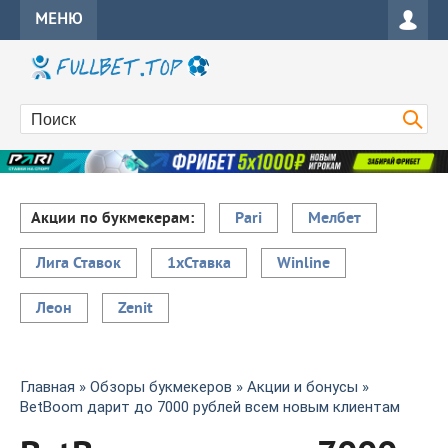
МЕНЮ
Акции по букмекерам:
Pari
Мелбет
Лига Ставок
1хСтавка
Winline
Леон
Zenit
Главная
»
Обзоры букмекеров
»
Акции и бонусы
»
BetBoom дарит до 7000 рублей всем новым клиентам