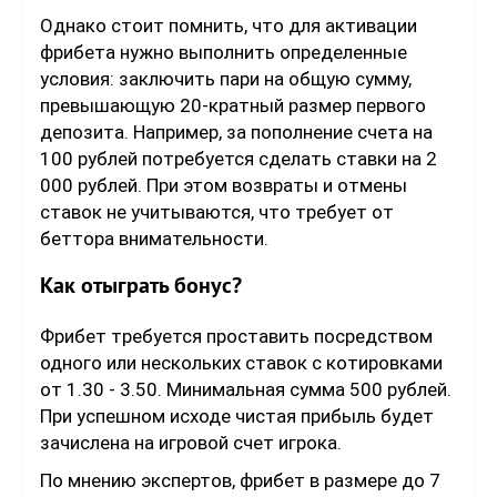
Однако стоит помнить, что для активации
фрибета нужно выполнить определенные
условия: заключить пари на общую сумму,
превышающую 20-кратный размер первого
депозита. Например, за пополнение счета на
100 рублей потребуется сделать ставки на 2
000 рублей. При этом возвраты и отмены
ставок не учитываются, что требует от
беттора внимательности.
Как отыграть бонус?
Фрибет требуется проставить посредством
одного или нескольких ставок с котировками
от 1.30 - 3.50. Минимальная сумма 500 рублей.
При успешном исходе чистая прибыль будет
зачислена на игровой счет игрока.
По мнению экспертов, фрибет в размере до 7