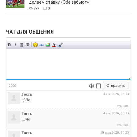
делаем ставку «Обе забьют»
777
0
ЧАТ ДЛЯ ОБЩЕНИЯ
Отправить
2000
Гость
4 авг 2026, 08:13
цЗЧо
отв.
цит.
Гость
4 авг 2026, 08:13
цЗЧо
отв.
цит.
Гость
19 июл 2026, 10:25