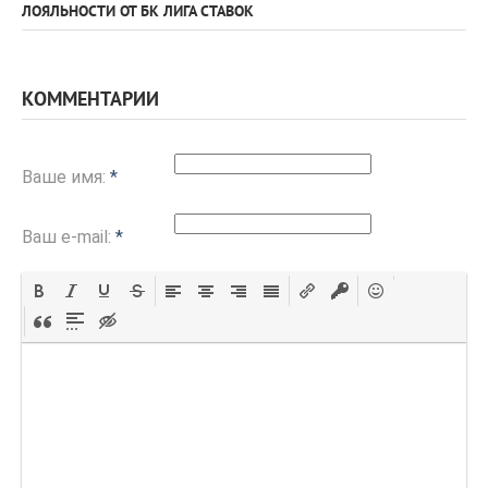
ЛОЯЛЬНОСТИ ОТ БК ЛИГА СТАВОК
КОММЕНТАРИИ
Ваше имя:
*
Ваш e-mail:
*