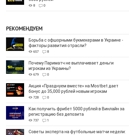
8
0
РЕКОМЕНДУЕМ
Борьба с офшорными букмекерами в Украине -
факторы развития отрасли?
657
8
Почему Париматч не выплачивает деньги
игрокам из Украины?
679
0
Акция «Празднуем вместе» на Mostbet дает
бонус до 35,000 рублей новым игрокам
728
0
Как получить фрибет 5000 рублей в Винлайн за
регистрацию без депозита
737
1
Советы эксперта на футбольные матчи недели: