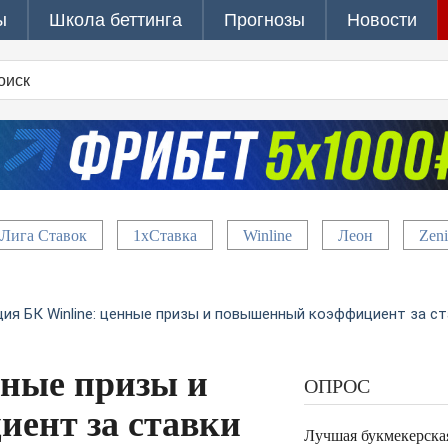
ы
Школа беттинга
Прогнозы
Новости
Лига Ставок
1хСтавка
Winline
Леон
Zeni
ция БК Winline: ценные призы и повышенный коэффициент за ст
нные призы и
ОПРОС
ент за ставки
Лучшая букмекерска