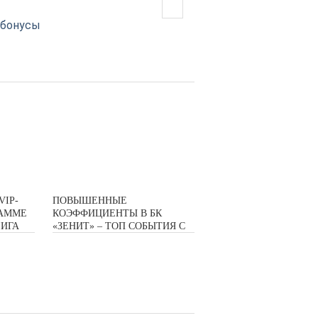
 бонусы
VIP-
ПОВЫШЕННЫЕ
РАММЕ
КОЭФФИЦИЕНТЫ В БК
ЛИГА
«ЗЕНИТ» – ТОП СОБЫТИЯ С
МАРЖОЙ ОТ 1.40%