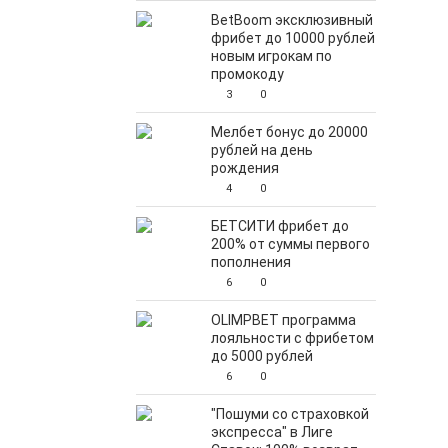
BetBoom эксклюзивный
фрибет до 10000 рублей
новым игрокам по
промокоду
3
0
Мелбет бонус до 20000
рублей на день
рождения
4
0
БЕТСИТИ фрибет до
200% от суммы первого
пополнения
6
0
OLIMPBET программа
лояльности с фрибетом
до 5000 рублей
6
0
"Пошуми со страховкой
экспресса" в Лиге