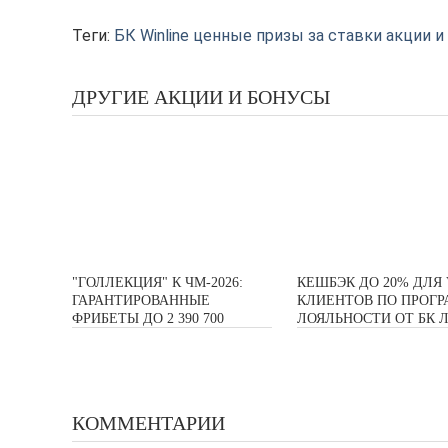
Теги:
БК Winline
ценные призы за ставки
акции и
ДРУГИЕ АКЦИИ И БОНУСЫ
"ГОЛЛЕКЦИЯ" К ЧМ-2026:
КЕШБЭК ДО 20% ДЛЯ 
ГАРАНТИРОВАННЫЕ
КЛИЕНТОВ ПО ПРОГ
ФРИБЕТЫ ДО 2 390 700
ЛОЯЛЬНОСТИ ОТ БК 
РУБЛЕЙ В ОЛИМПБЕТ
СТАВОК
КОММЕНТАРИИ