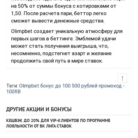
на 50% от суммы бонуса с котировками от
1,50. После расчета пари, беттор легко
сможет вывести денежные средства.
Olimpbet создает уникальную атмосферу для
первых шагов в беттинге. Эмблемой удачи
может стать получения выигрыша, что,
несомненно, подстегнет азарт и желание
продолжить свой путь в мире ставок.
Теги:
Olimpbet
бонус до 100 500 рублей
промокод -
100RB
ДРУГИЕ АКЦИИ И БОНУСЫ
КЕШБЭК ДО 20% ДЛЯ VIP-КЛИЕНТОВ ПО ПРОГРАММЕ
ЛОЯЛЬНОСТИ ОТ БК ЛИГА СТАВОК