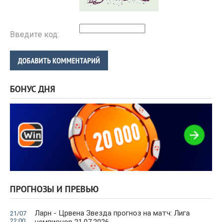
Введите код:
ДОБАВИТЬ КОММЕНТАРИЙ
БОНУС ДНЯ
ПРОГНОЗЫ И ПРЕВЬЮ
Ларн - Црвена Звезда прогноз на матч: Лига
21/07
22:00
чемпионов 21.07.2026