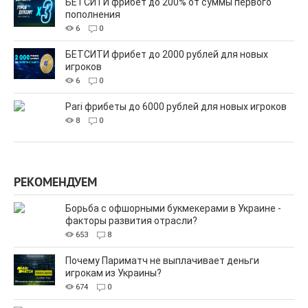
БЕТСИТИ фрибет до 200% от суммы первого
пополнения
6
0
БЕТСИТИ фрибет до 2000 рублей для новых
игроков
6
0
Pari фрибеты до 6000 рублей для новых игроков
8
0
РЕКОМЕНДУЕМ
Борьба с офшорными букмекерами в Украине -
факторы развития отрасли?
653
8
Почему Париматч не выплачивает деньги
игрокам из Украины?
674
0