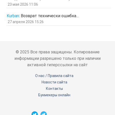
отв.
цит.
23 мая 2026 11:06
SPPS
2 мар 2026, 16:19
ау, есть кто живой здесь?)
Kurban
:
Возврат технически ошибка...
отв.
цит.
27 апреля 2026 15:26
Гость
24 фев 2026, 00:32
знЗТ
отв.
цит.
Гость
14 фев 2026, 19:06
ж
отв.
цит.
© 2025 Все права защищены. Копирование
Гость
3 фев 2026, 04:47
информации разрешено только при наличии
ю
активной гиперссылки на сайт
отв.
цит.
Гость
6 янв 2026, 11:53
О нас / Правила сайта
ЖНщз
Новости сайта
отв.
цит.
Контакты
Гость
4 янв 2026, 12:11
сТ
Букмекеры онлайн
отв.
цит.