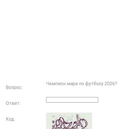
Чемпион мира по футболу 2026?
Вопрос:
Ответ:
Код: