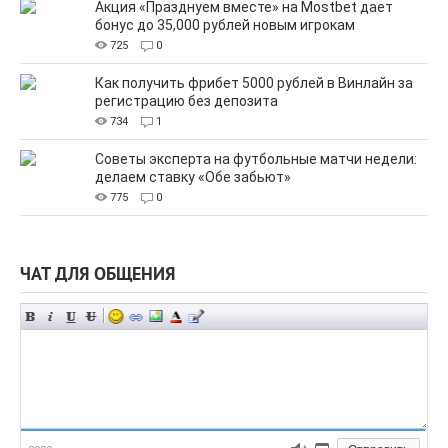
Акция «Празднуем вместе» на Mostbet дает
бонус до 35,000 рублей новым игрокам
725
0
Как получить фрибет 5000 рублей в Винлайн за
регистрацию без депозита
734
1
Советы эксперта на футбольные матчи недели:
делаем ставку «Обе забьют»
775
0
ЧАТ ДЛЯ ОБЩЕНИЯ