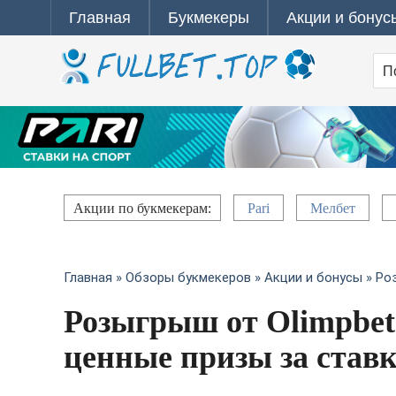
Главная
Букмекеры
Акции и бонус
Акции по букмекерам:
Pari
Мелбет
Главная
»
Обзоры букмекеров
»
Акции и бонусы
» Ро
Розыгрыш от Olimpbet
ценные призы за ставк