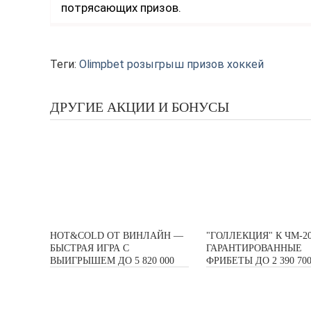
потрясающих призов.
Теги:
Olimpbet
розыгрыш призов
хоккей
ДРУГИЕ АКЦИИ И БОНУСЫ
HOT&COLD ОТ ВИНЛАЙН —
"ГОЛЛЕКЦИЯ" К ЧМ-20
БЫСТРАЯ ИГРА С
ГАРАНТИРОВАННЫЕ
ВЫИГРЫШЕМ ДО 5 820 000
ФРИБЕТЫ ДО 2 390 70
РУБЛЕЙ ЗА ОДИН БРОСОК
РУБЛЕЙ В ОЛИМПБЕТ