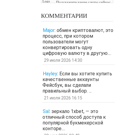
Подскажите какие слоты сейчас
самые дающие? Кто в теме
поделитесь инфой
КОММЕНТАРИИ
отв.
цит.
Гость
3 апр 2026, 04:27
Major
:
обмен криптовалют, это
ЩНУь
процесс, при котором
отв.
цит.
пользователи могут
Гость
26 мар 2026, 01:35
конвертировать одну
мЛЙК
цифровую валюту в другую....
отв.
цит.
29 июля 2026 14:30
Гость
21 мар 2026, 04:07
ащрд
Hayley
:
Если вы хотите купить
отв.
цит.
качественные аккаунты
Гость
17 мар 2026, 15:15
Фейсбук, вы сделали
ыЩЧЭ
правильный выбор. ...
отв.
цит.
21 июля 2026 16:15
Гость
11 мар 2026, 04:34
ЗОл
Sal
:
зеркало 1xbet, — это
отв.
цит.
отличный способ доступа к
Гость
5 мар 2026, 12:20
популярной букмекерской
оЭЬЧ
конторе....
отв.
цит.