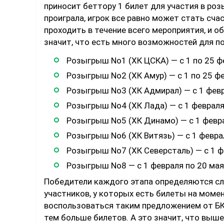
приносит беттору 1 билет для участия в ро
проиграла, игрок все равно может стать сч
проходить в течение всего мероприятия, и о
значит, что есть много возможностей для по
Розыгрыш No1 (ХК ЦСКА) — с 1 по 25 ф
Розыгрыш No2 (ХК Амур) — с 1 по 25 фе
Розыгрыш No3 (ХК Адмирал) — с 1 февр
Розыгрыш No4 (ХК Лада) — с 1 февраля
Розыгрыш No5 (ХК Динамо) — с 1 февра
Розыгрыш No6 (ХК Витязь) — с 1 феврал
Розыгрыш No7 (ХК Северсталь) — с 1 ф
Розыгрыш No8 — с 1 февраля по 20 мая
Победители каждого этапа определяются с
участников, у которых есть билеты на мом
воспользоваться таким предложением от БК
тем больше билетов. А это значит, что выш