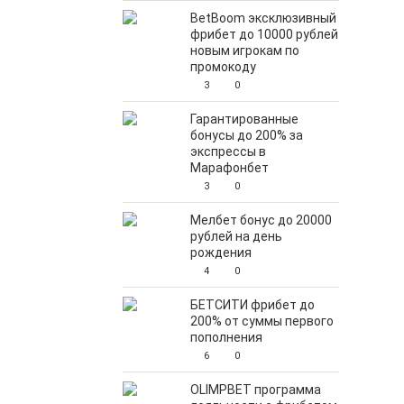
BetBoom эксклюзивный
фрибет до 10000 рублей
новым игрокам по
промокоду
3
0
Гарантированные
бонусы до 200% за
экспрессы в
Марафонбет
3
0
Мелбет бонус до 20000
рублей на день
рождения
4
0
БЕТСИТИ фрибет до
200% от суммы первого
пополнения
6
0
OLIMPBET программа