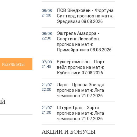
ПСВ Эйндховен - Фортуна
08/08
21:00
Ситтард прогноз на матч:
Эредивизи 08.08.2026
Эштрела Амадора -
08/08
22:30
Спортинг Лиссабон
прогноз на матч:
Примейра-лига 08.08.2026
Вулверхэмптон - Порт
07/08
РЕЗУЛЬТАТЫ
21:45
вейл прогноз на матч:
Кубок лиги 07.08.2026
Ларн - Црвена Звезда
21/07
22:00
прогноз на матч: Лига
чемпионов 21.07.2026
ЫЙ
Штурм Грац - Хартс
21/07
21:30
прогноз на матч: Лига
чемпионов 21.07.2026
АКЦИИ И БОНУСЫ