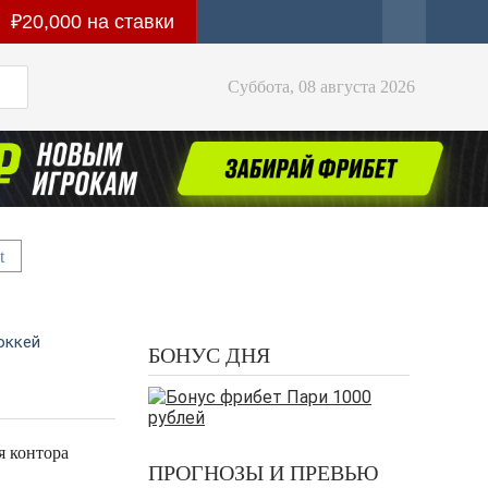
₽20,000 на ставки
Суббота, 08 августа 2026
t
оккей
БОНУС ДНЯ
я контора
ПРОГНОЗЫ И ПРЕВЬЮ