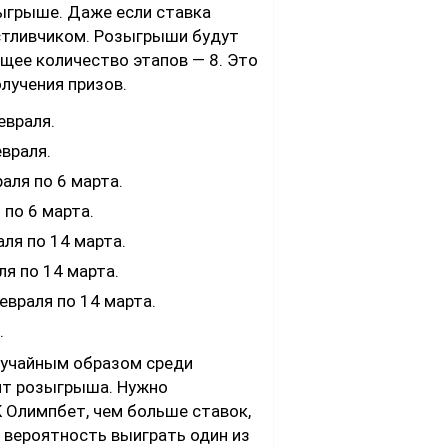
зыгрыше. Даже если ставка
астливчиком. Розыгрыши будут
бщее количество этапов — 8. Это
лучения призов.
евраля.
враля.
аля по 6 марта.
 по 6 марта.
ля по 14 марта.
я по 14 марта.
евраля по 14 марта.
.
лучайным образом среди
ент розыгрыша. Нужно
 Олимпбет, чем больше ставок,
е вероятность выиграть один из