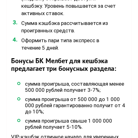
кешбэку. Уровень повышается за счет
активных ставок.
Сумма кэшбэка рассчитывается из
проигранных средств.
Оформить пари типа экспресс в
течение 5 дней.
Бонусы БК Мелбет для кешбэка
предлагает три бонусных раздела:
сумма проигрыша, составляющая менее
500 000 рублей получает 3-7%;
сумма проигрыша от 500 000 до 1 000
000 рублей гарантированно получит от 4
до 10%;
сумма проигрыша свыше 1 000 000
рублей получает 5-10%.
VIP-кэшбэк отличное начало для уверенных