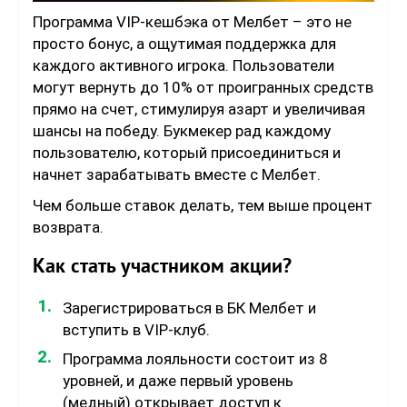
Программа VIP-кешбэка от Мелбет – это не
просто бонус, а ощутимая поддержка для
каждого активного игрока. Пользователи
могут вернуть до 10% от проигранных средств
прямо на счет, стимулируя азарт и увеличивая
шансы на победу. Букмекер рад каждому
пользователю, который присоединиться и
начнет зарабатывать вместе с Мелбет.
Чем больше ставок делать, тем выше процент
возврата.
Как стать участником акции?
Зарегистрироваться в БК Мелбет и
вступить в VIP-клуб.
Программа лояльности состоит из 8
уровней, и даже первый уровень
(медный) открывает доступ к