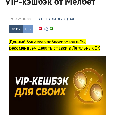
VIP-кэшбэк от Мелбет
19-03-25, 00:00
ТАТЬЯНА ХМЕЛЬНИЦКАЯ
+2
142
0
Данный букмекер заблокирован в РФ,
рекомендуем делать ставки в Легальных БК