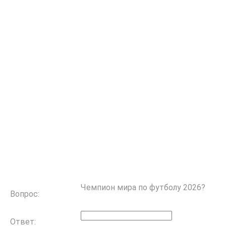
Чемпион мира по футболу 2026?
Вопрос:
Ответ: