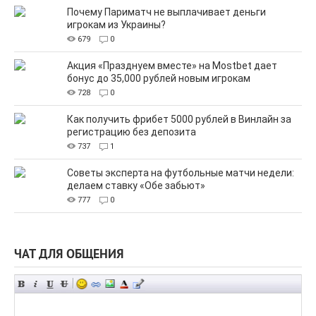
Почему Париматч не выплачивает деньги
игрокам из Украины?
679
0
Акция «Празднуем вместе» на Mostbet дает
бонус до 35,000 рублей новым игрокам
728
0
Как получить фрибет 5000 рублей в Винлайн за
регистрацию без депозита
737
1
Советы эксперта на футбольные матчи недели:
делаем ставку «Обе забьют»
777
0
ЧАТ ДЛЯ ОБЩЕНИЯ