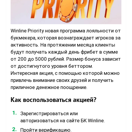
Winline Priority новая программа лояльности от
букмекера, которая вознаграждает игроков за
активность. На протяжении месяца клиенты
будут получать каждый день фрибет в сумме
от 200 до 5000 рублей. Размер бонуса зависит
от достигнутого уровня беттором.
Интересная акция, с помощью которой можно
привлечь внимание своих друзей и получить
приличное денежное поощрение.
Как воспользоваться акцией?
Зарегистрироваться или
авторизоваться на сайте БК Winline.
Пройти верификацию.