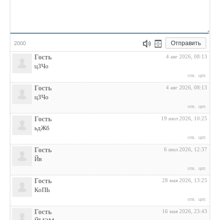
Отправить
2000
Гость
4 авг 2026, 08:13
цЗЧо
отв.
цит.
Гость
4 авг 2026, 08:13
цЗЧо
отв.
цит.
Гость
19 июл 2026, 10:25
ьдЖб
отв.
цит.
Гость
6 июл 2026, 12:37
Йв
отв.
цит.
Гость
28 мая 2026, 13:25
КоПЬ
отв.
цит.
Гость
16 мая 2026, 23:43