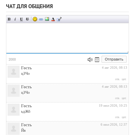
ЧАТ ДЛЯ ОБЩЕНИЯ
Отправить
2000
Гость
4 авг 2026, 08:13
цЗЧо
отв.
цит.
Гость
4 авг 2026, 08:13
цЗЧо
отв.
цит.
Гость
19 июл 2026, 10:25
ьдЖб
отв.
цит.
Гость
6 июл 2026, 12:37
Йв