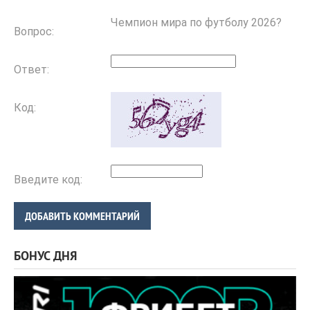
Чемпион мира по футболу 2026?
Вопрос:
Ответ:
Код:
Введите код:
ДОБАВИТЬ КОММЕНТАРИЙ
БОНУС ДНЯ