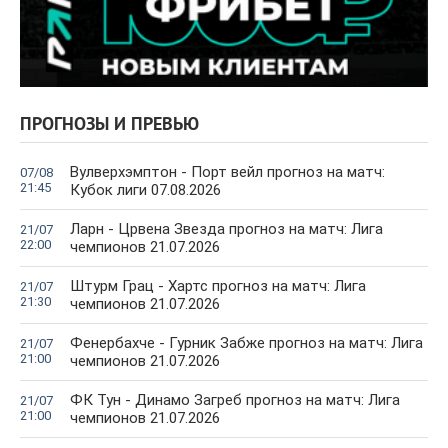
ПРОГНОЗЫ И ПРЕВЬЮ
Вулверхэмптон - Порт вейл прогноз на матч:
07/08
21:45
Кубок лиги 07.08.2026
Ларн - Црвена Звезда прогноз на матч: Лига
21/07
22:00
чемпионов 21.07.2026
Штурм Грац - Хартс прогноз на матч: Лига
21/07
21:30
чемпионов 21.07.2026
Фенербахче - Гурник Забже прогноз на матч: Лига
21/07
21:00
чемпионов 21.07.2026
ФК Тун - Динамо Загреб прогноз на матч: Лига
21/07
21:00
чемпионов 21.07.2026