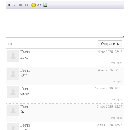
Отправить
2000
Гость
4 авг 2026, 08:13
цЗЧо
отв.
цит.
Гость
4 авг 2026, 08:13
цЗЧо
отв.
цит.
Гость
19 июл 2026, 10:25
ьдЖб
отв.
цит.
Гость
6 июл 2026, 12:37
Йв
отв.
цит.
Гость
28 мая 2026, 13:25