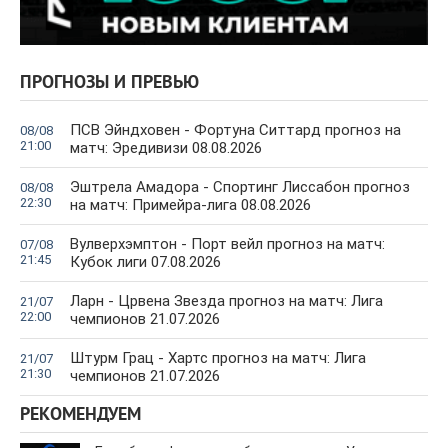
ПРОГНОЗЫ И ПРЕВЬЮ
ПСВ Эйндховен - Фортуна Ситтард прогноз на
08/08
21:00
матч: Эредивизи 08.08.2026
Эштрела Амадора - Спортинг Лиссабон прогноз
08/08
22:30
на матч: Примейра-лига 08.08.2026
Вулверхэмптон - Порт вейл прогноз на матч:
07/08
21:45
Кубок лиги 07.08.2026
Ларн - Црвена Звезда прогноз на матч: Лига
21/07
22:00
чемпионов 21.07.2026
Штурм Грац - Хартс прогноз на матч: Лига
21/07
21:30
чемпионов 21.07.2026
РЕКОМЕНДУЕМ