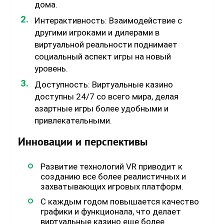
дома.
Интерактивность: Взаимодействие с
другими игроками и дилерами в
виртуальной реальности поднимает
социальный аспект игры на новый
уровень.
Доступность: Виртуальные казино
доступны 24/7 со всего мира, делая
азартные игры более удобными и
привлекательными.
Инновации и перспективы
Развитие технологий VR приводит к
созданию все более реалистичных и
захватывающих игровых платформ.
С каждым годом повышается качество
графики и функционала, что делает
виртуальные казино еще более