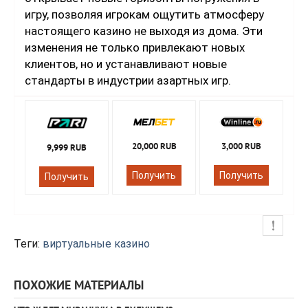
игру, позволяя игрокам ощутить атмосферу
настоящего казино не выходя из дома. Эти
изменения не только привлекают новых
клиентов, но и устанавливают новые
стандарты в индустрии азартных игр.
20,000 RUB
3,000 RUB
9,999 RUB
Получить
Получить
Получить
Теги:
виртуальные казино
ПОХОЖИЕ МАТЕРИАЛЫ