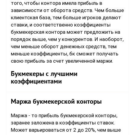
того, чтобы контора имела прибыль в
зависимости от оборота средств. Чем больше
клиентская база, тем больше игроков делают
ставки, и соответственно коэффициенты
букмекерская контора может предложить на
порядок выше, чем у конкурентов. И наоборот,
чем меньше оборот денежных средств, тем
меньше коэффициенты, бк сможет получать
свою прибыль за счет увеличенной маржи.
Букмекеры с лучшими
коэффициентами
Маржа букмекерской конторы
Маржа - то прибыль букмекерской конторы,
заранее заложена в коэффициенты ставок.
Может варьироваться от 2 до 20%, чем выше