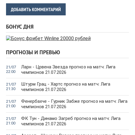
ДОБАВИТЬ КОММЕНТАРИЙ
БОНУС ДНЯ
ПРОГНОЗЫ И ПРЕВЬЮ
Ларн - Црвена Звезда прогноз на матч: Лига
21/07
22:00
чемпионов 21.07.2026
Штурм Грац - Хартс прогноз на матч: Лига
21/07
21:30
чемпионов 21.07.2026
Фенербахче - Гурник Забже прогноз на матч: Лига
21/07
21:00
чемпионов 21.07.2026
ФК Тун - Динамо Загреб прогноз на матч: Лига
21/07
21:00
чемпионов 21.07.2026