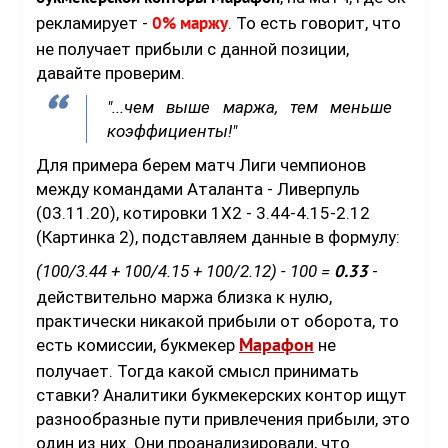
рекламирует -
. То есть говорит, что
0% маржу
не получает прибыли с данной позиции,
давайте проверим.
"...чем выше маржа, тем меньше
коэффициенты!"
Для примера берем матч Лиги чемпионов
между командами Аталанта - Ливерпуль
(03.11.20), котировки 1Х2 - 3.44-4.15-2.12
(Картинка 2), подставляем данные в формулу:
(100/3.44 + 100/4.15 + 100/2.12) - 100 =
-
0.33
действительно маржа близка к нулю,
практически никакой прибыли от оборота, то
есть комиссии, букмекер
Марафон
не
получает. Тогда какой смысл принимать
ставки? Аналитики букмекерских контор ищут
разнообразные пути привлечения прибыли, это
один из них. Они проанализировали, что