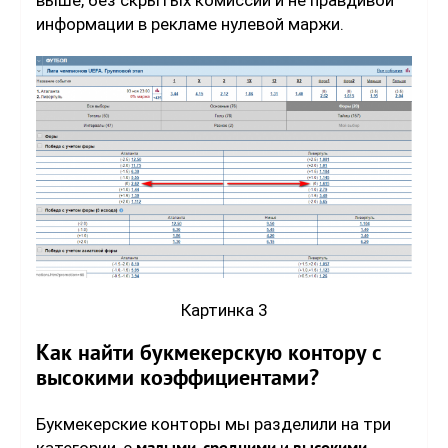
выше, без скрытых комиссий и не правдивой
информации в рекламе нулевой маржи.
Картинка 3
Как найти букмекерскую контору с
высокими коэффициентами?
Букмекерские конторы мы разделили на три