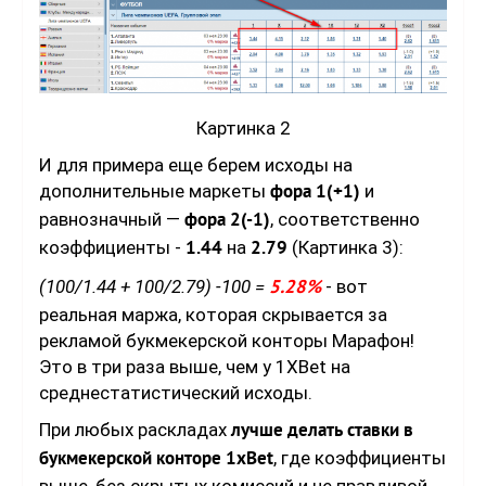
Картинка 2
И для примера еще берем исходы на
дополнительные маркеты
и
фора 1(+1)
равнозначный —
, соответственно
фора 2(-1)
коэффициенты -
на
(Картинка 3):
1.44
2.79
(100/1.44 + 100/2.79) -100 =
- вот
5.28%
реальная маржа, которая скрывается за
рекламой букмекерской конторы Марафон!
Это в три раза выше, чем у 1XBet на
среднестатистический исходы.
При любых раскладах
лучше делать ставки в
, где коэффициенты
букмекерской конторе 1xBet