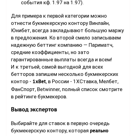
события кф. 1.97 на 1.97).
Для примера к первой категории можно
отнести букмекерскую контору Винлайн,
Юнибет, всегда закладывают большую маржу
в предложения. Ко второй смело записываем
надежную беттинг компанию — Париматч,
средние коэффициенты, но зато
гарантированные выплаты всегда и всем!
И к третьей, самой выгодной для всех
бетторов запишем несколько букмекерских
контор -
, в России - 1ХСтавка, Мелбет,
1xBet
ФанСпорт, Betwinner, полный список смотрите
в рейтинге букмекеров.
Вывод экспертов
Выбирайте для ставок в первую очередь
букмекерскую контору, которая
реально