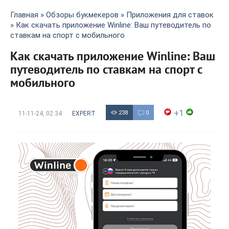
Главная
»
Обзоры букмекеров
»
Приложения для ставок
» Как скачать приложение Winline: Ваш путеводитель по
ставкам на спорт с мобильного
Как скачать приложение Winline: Ваш
путеводитель по ставкам на спорт с
мобильного
+1
238
0
11-11-24, 02:34
EXPERT