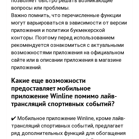
позволяет быстро решать возникающие
вопросы или проблемы.
Важно помнить, что перечисленные функции
могут варьироваться в зависимости от версии
приложения и политики букмекерской
конторы. Поэтому перед использованием
рекомендуется ознакомиться с актуальными
возможностями приложения на официальном
сайте или в описании приложения в магазине
приложений.
Какие еще возможности
предоставляет мобильное
приложение Winline помимо лайв-
трансляций спортивных событий?
✔️ Мобильное приложение Winline, кроме лайв-
трансляций спортивных событий, предлагает
ряд дополнительных функций для обогащения