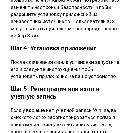
изменить настройки безопасности, чтобы
разрешить установку приложений из
неизвестных источников. Пользователи iOS
могут скачать приложение непосредственно
из App Store.
Шаг 4: Установка приложения
После скачивания файла установки запустите
его и следуйте инструкциям, чтобы
установить приложение на ваше устройство.
Шаг 5: Регистрация или вход в
учетную запись
Если у вас еще нет учетной записи Winline, вы
сможете легко зарегистрироваться прямо в
приложении. Если учетная запись уже есть,
просто введите свои данные для входа и