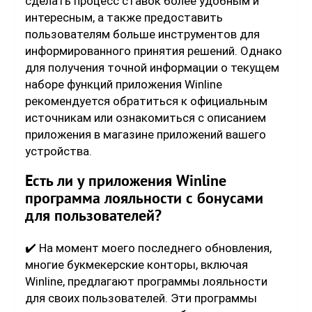
сделать процесс ставок более удобным и
интересным, а также предоставить
пользователям больше инструментов для
информированного принятия решений. Однако
для получения точной информации о текущем
наборе функций приложения Winline
рекомендуется обратиться к официальным
источникам или ознакомиться с описанием
приложения в магазине приложений вашего
устройства.
Есть ли у приложения Winline
программа лояльности с бонусами
для пользователей?
✔️ На момент моего последнего обновления,
многие букмекерские конторы, включая
Winline, предлагают программы лояльности
для своих пользователей. Эти программы