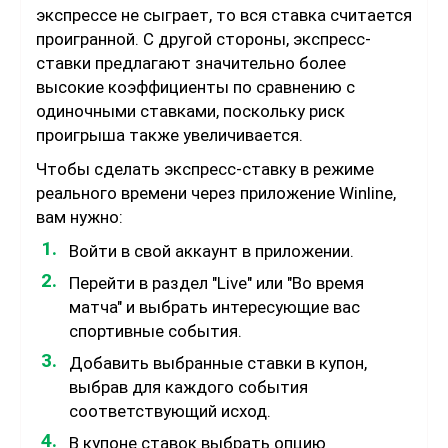
экспрессе не сыграет, то вся ставка считается
проигранной. С другой стороны, экспресс-
ставки предлагают значительно более
высокие коэффициенты по сравнению с
одиночными ставками, поскольку риск
проигрыша также увеличивается.
Чтобы сделать экспресс-ставку в режиме
реального времени через приложение Winline,
вам нужно:
Войти в свой аккаунт в приложении.
Перейти в раздел "Live" или "Во время
матча" и выбрать интересующие вас
спортивные события.
Добавить выбранные ставки в купон,
выбрав для каждого события
соответствующий исход.
В купоне ставок выбрать опцию