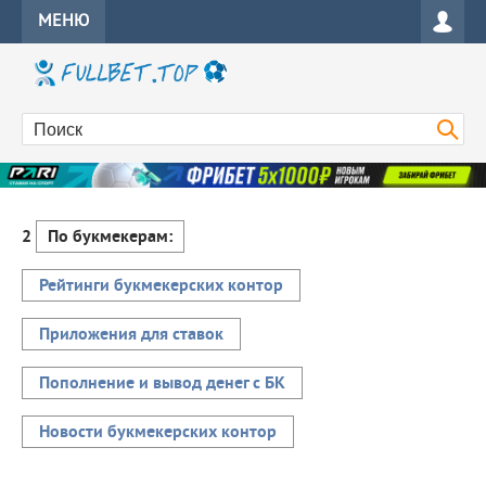
МЕНЮ
2
По букмекерам:
Рейтинги букмекерских контор
Приложения для ставок
Пополнение и вывод денег с БК
Новости букмекерских контор