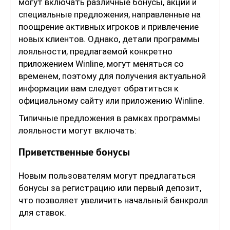
могут включать различные бонусы, акции и
специальные предложения, направленные на
поощрение активных игроков и привлечение
новых клиентов. Однако, детали программы
лояльности, предлагаемой конкретно
приложением Winline, могут меняться со
временем, поэтому для получения актуальной
информации вам следует обратиться к
официальному сайту или приложению Winline.
Типичные предложения в рамках программы
лояльности могут включать:
Приветственные бонусы
Новым пользователям могут предлагаться
бонусы за регистрацию или первый депозит,
что позволяет увеличить начальный банкролл
для ставок.