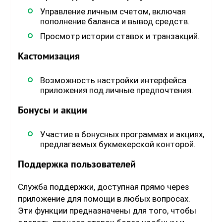
Управление личным счетом, включая
пополнение баланса и вывод средств.
Просмотр истории ставок и транзакций.
Кастомизация
Возможность настройки интерфейса
приложения под личные предпочтения.
Бонусы и акции
Участие в бонусных программах и акциях,
предлагаемых букмекерской конторой.
Поддержка пользователей
Служба поддержки, доступная прямо через
приложение для помощи в любых вопросах.
Эти функции предназначены для того, чтобы