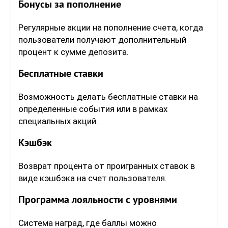
Бонусы за пополнение
Регулярные акции на пополнение счета, когда
пользователи получают дополнительный
процент к сумме депозита.
Бесплатные ставки
Возможность делать бесплатные ставки на
определенные события или в рамках
специальных акций.
Кэшбэк
Возврат процента от проигранных ставок в
виде кэшбэка на счет пользователя.
Программа лояльности с уровнями
Система наград, где баллы можно