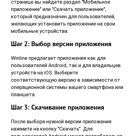
странице вы найдете раздел "Мобильное
приложение" или "Скачать приложение",
который предназначен для пользователей,
желающих установить приложение на свои
мобильные устройства.
Шаг 2: Выбор версии приложения
Winline предлагает приложения как для
пользователей Android, так и для владельцев
устройств на iOS. Выберите
соответствующую версию в зависимости от
операционной системы вашего смартфона или
планшета.
Шаг 3: Скачивание приложения
После выбора нужной версии приложения
нажмите на кнопку "Скачать". Для
пользователей Android может потребоваться