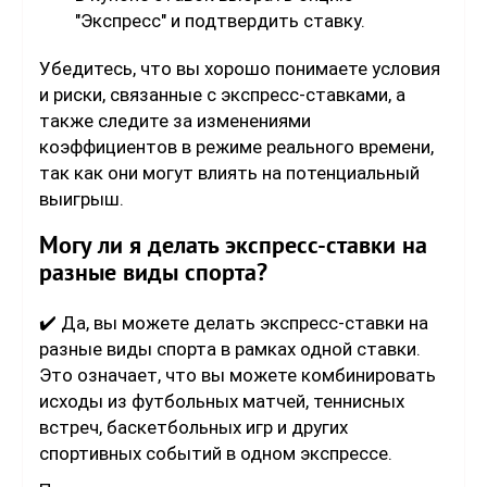
"Экспресс" и подтвердить ставку.
Убедитесь, что вы хорошо понимаете условия
и риски, связанные с экспресс-ставками, а
также следите за изменениями
коэффициентов в режиме реального времени,
так как они могут влиять на потенциальный
выигрыш.
Могу ли я делать экспресс-ставки на
разные виды спорта?
✔️ Да, вы можете делать экспресс-ставки на
разные виды спорта в рамках одной ставки.
Это означает, что вы можете комбинировать
исходы из футбольных матчей, теннисных
встреч, баскетбольных игр и других
спортивных событий в одном экспрессе.