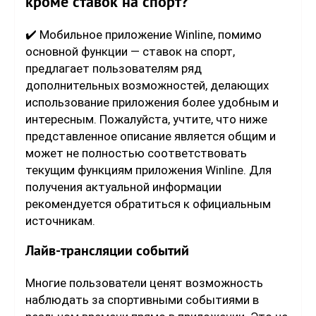
кроме ставок на спорт?
✔️ Мобильное приложение Winline, помимо
основной функции — ставок на спорт,
предлагает пользователям ряд
дополнительных возможностей, делающих
использование приложения более удобным и
интересным. Пожалуйста, учтите, что ниже
представленное описание является общим и
может не полностью соответствовать
текущим функциям приложения Winline. Для
получения актуальной информации
рекомендуется обратиться к официальным
источникам.
Лайв-трансляции событий
Многие пользователи ценят возможность
наблюдать за спортивными событиями в