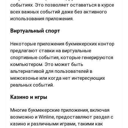
событиях. Это позволяет оставаться в курсе
всех важных событий даже без активного
использования приложения.
Виртуальный спорт
Некоторые приложения букмекерских контор
предлагают ставки на виртуальные
спортивные события, которые генерируются
компьютером. Это может быть
альтернативой для пользователей в
межсезонье или когда нет интересующих
реальных событий.
Казино и игры
Многие букмекерские приложения, включая
возможно и Winline, предоставляют раздел с
казино и различными играми, такими как