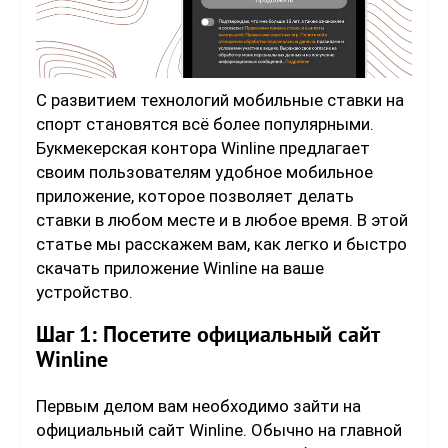
С развитием технологий мобильные ставки на
спорт становятся всё более популярными.
Букмекерская контора Winline предлагает
своим пользователям удобное мобильное
приложение, которое позволяет делать
ставки в любом месте и в любое время. В этой
статье мы расскажем вам, как легко и быстро
скачать приложение Winline на ваше
устройство.
Шаг 1: Посетите официальный сайт
Winline
Первым делом вам необходимо зайти на
официальный сайт Winline. Обычно на главной