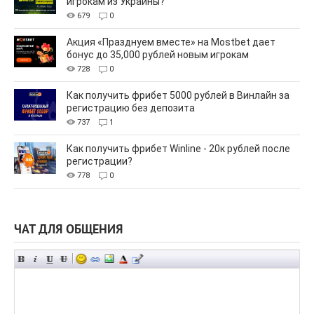
игрокам из Украины?
679
0
Акция «Празднуем вместе» на Mostbet дает
бонус до 35,000 рублей новым игрокам
728
0
Как получить фрибет 5000 рублей в Винлайн за
регистрацию без депозита
737
1
Как получить фрибет Winline - 20к рублей после
регистрации?
778
0
ЧАТ ДЛЯ ОБЩЕНИЯ