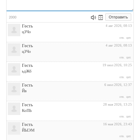
Отправить
2000
Гость
4 авг 2026, 08:13
цЗЧо
отв.
цит.
Гость
4 авг 2026, 08:13
цЗЧо
отв.
цит.
Гость
19 июл 2026, 10:25
ьдЖб
отв.
цит.
Гость
6 июл 2026, 12:37
Йв
отв.
цит.
Гость
28 мая 2026, 13:25
КоПЬ
отв.
цит.
Гость
16 мая 2026, 23:43
ЙЫЭМ
отв.
цит.