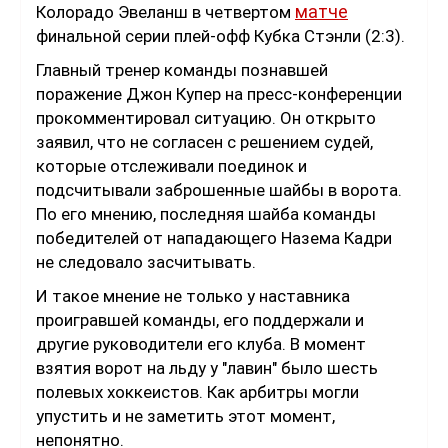
матче
Колорадо Эвеланш в четвертом
финальной серии плей-офф Кубка Стэнли (2:3).
Главный тренер команды познавшей
поражение Джон Купер на пресс-конференции
прокомментировал ситуацию. Он открыто
заявил, что не согласен с решением судей,
которые отслеживали поединок и
подсчитывали заброшенные шайбы в ворота.
По его мнению, последняя шайба команды
победителей от нападающего Назема Кадри
не следовало засчитывать.
И такое мнение не только у наставника
проигравшей команды, его поддержали и
другие руководители его клуба. В момент
взятия ворот на льду у "лавин" было шесть
полевых хоккеистов. Как арбитры могли
упустить и не заметить этот момент,
непонятно.