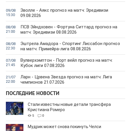
Зволле - Аякс прогноз на матч: Эредивизи
09/08
15:30
09.08.2026
ПСВ Эйндховен - Фортуна Ситтард прогноз на
08/08
21:00
матч: Эредивизи 08.08.2026
Эштрела Амадора - Спортинг Лиссабон прогноз
08/08
22:30
на матч: Примейра-лига 08.08.2026
Вулверхэмптон - Порт вейл прогноз на матч:
07/08
21:45
Кубок лиги 07.08.2026
Ларн - Црвена Звезда прогноз на матч: Лига
21/07
22:00
чемпионов 21.07.2026
ПОСЛЕДНИЕ НОВОСТИ
Стали известны новые детали трансфера
Кристиана Ромеро
5
0
Мудрик может снова покинуть Челси