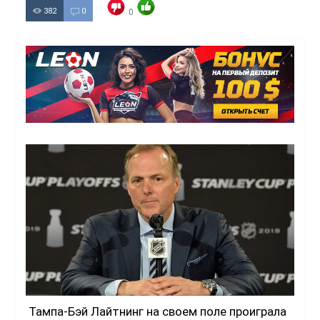
382
0
0
Тампа-Бэй Лайтнинг на своем поле проиграла