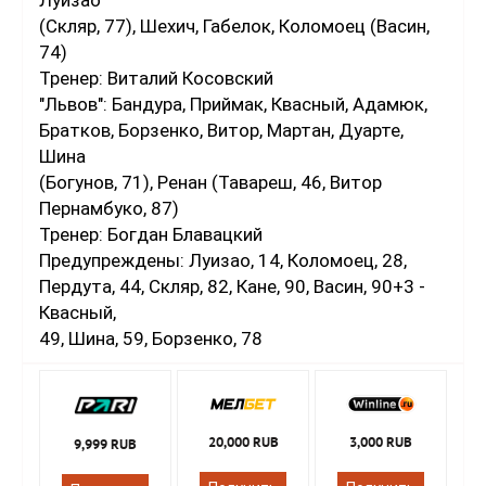
(Скляр, 77), Шехич, Габелок, Коломоец (Васин,
74)
Тренер: Виталий Косовский
"Львов": Бандура, Приймак, Квасный, Адамюк,
Братков, Борзенко, Витор, Мартан, Дуарте,
Шина
(Богунов, 71), Ренан (Тавареш, 46, Витор
Пернамбуко, 87)
Тренер: Богдан Блавацкий
Предупреждены: Луизао, 14, Коломоец, 28,
Пердута, 44, Скляр, 82, Кане, 90, Васин, 90+3 -
Квасный,
49, Шина, 59, Борзенко, 78
20,000 RUB
3,000 RUB
9,999 RUB