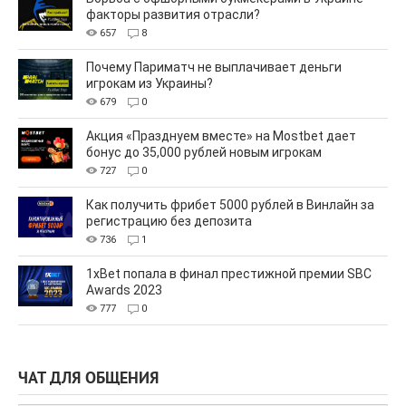
факторы развития отрасли?
657
8
Почему Париматч не выплачивает деньги
игрокам из Украины?
679
0
Акция «Празднуем вместе» на Mostbet дает
бонус до 35,000 рублей новым игрокам
727
0
Как получить фрибет 5000 рублей в Винлайн за
регистрацию без депозита
736
1
1xBet попала в финал престижной премии SBC
Awards 2023
777
0
ЧАТ ДЛЯ ОБЩЕНИЯ