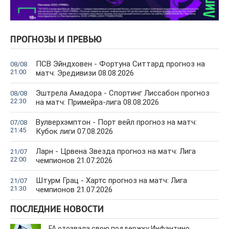
ПРОГНОЗЫ И ПРЕВЬЮ
ПСВ Эйндховен - Фортуна Ситтард прогноз на
08/08
21:00
матч: Эредивизи 08.08.2026
Эштрела Амадора - Спортинг Лиссабон прогноз
08/08
22:30
на матч: Примейра-лига 08.08.2026
Вулверхэмптон - Порт вейл прогноз на матч:
07/08
21:45
Кубок лиги 07.08.2026
Ларн - Црвена Звезда прогноз на матч: Лига
21/07
22:00
чемпионов 21.07.2026
Штурм Грац - Хартс прогноз на матч: Лига
21/07
21:30
чемпионов 21.07.2026
ПОСЛЕДНИЕ НОВОСТИ
FA отозвала свою поддержку Инфантино