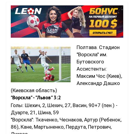
Полтава. Стадион
"Ворскла" им.
Бутовского
Ассистенты:
Максим Чос (Киев),
Александр Дашко
(Киевская область)
"
Ворскла" - "Львов" 3:2
Голы: Шехич, 2, Шехич, 27, Васин, 90+7 (пен.) -
Дуарте, 21, Шина, 59
"Ворскла": Ткаченко, Чеснаков, Артур (Ребенок,
86), Кане, Мартыненко, Пердута, Петрович,
Луизао