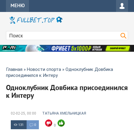
МЕНЮ
Главная
»
Новости спорта
» Одноклубник Довбика
присоединился к Интеру
Одноклубник Довбика присоединился
к Интеру
02-02-25, 00:00
ТАТЬЯНА ХМЕЛЬНИЦКАЯ
131
0
0