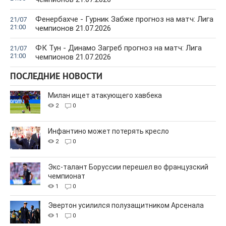
Фенербахче - Гурник Забже прогноз на матч: Лига
21/07
21:00
чемпионов 21.07.2026
ФК Тун - Динамо Загреб прогноз на матч: Лига
21/07
21:00
чемпионов 21.07.2026
ПОСЛЕДНИЕ НОВОСТИ
Милан ищет атакующего хавбека
2
0
Инфантино может потерять кресло
2
0
Экс-талант Боруссии перешел во французский
чемпионат
1
0
Эвертон усилился полузащитником Арсенала
1
0