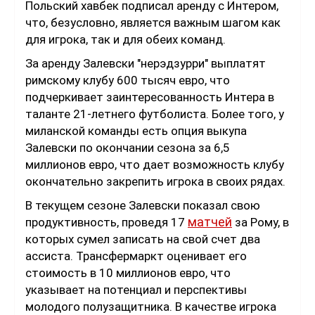
Польский хавбек подписал аренду с Интером,
что, безусловно, является важным шагом как
для игрока, так и для обеих команд.
За аренду Залевски "нерэдзурри" выплатят
римскому клубу 600 тысяч евро, что
подчеркивает заинтересованность Интера в
таланте 21-летнего футболиста. Более того, у
миланской команды есть опция выкупа
Залевски по окончании сезона за 6,5
миллионов евро, что дает возможность клубу
окончательно закрепить игрока в своих рядах.
В текущем сезоне Залевски показал свою
матчей
продуктивность, проведя 17
за Рому, в
которых сумел записать на свой счет два
ассиста. Трансфермаркт оценивает его
стоимость в 10 миллионов евро, что
указывает на потенциал и перспективы
молодого полузащитника. В качестве игрока