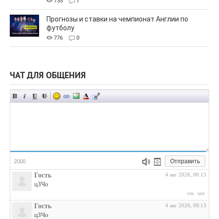
735
1
Прогнозы и ставки на чемпионат Англии по
футболу
776
0
ЧАТ ДЛЯ ОБЩЕНИЯ
Отправить
2000
Гость
4 авг 2026, 08:13
цЗЧо
отв.
цит.
Гость
4 авг 2026, 08:13
цЗЧо