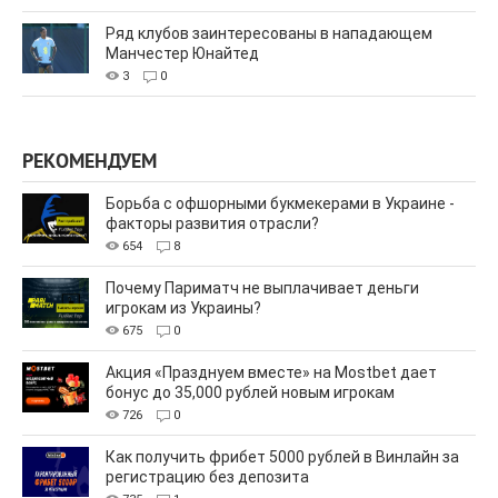
Ряд клубов заинтересованы в нападающем
Манчестер Юнайтед
3
0
РЕКОМЕНДУЕМ
Борьба с офшорными букмекерами в Украине -
факторы развития отрасли?
654
8
Почему Париматч не выплачивает деньги
игрокам из Украины?
675
0
Акция «Празднуем вместе» на Mostbet дает
бонус до 35,000 рублей новым игрокам
726
0
Как получить фрибет 5000 рублей в Винлайн за
регистрацию без депозита