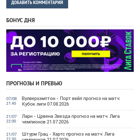
ДОБАВИТЬ КОММЕНТАРИЙ
БОНУС ДНЯ
ПРОГНОЗЫ И ПРЕВЬЮ
Вулверхэмптон - Порт вейл прогноз на матч:
07/08
21:45
Кубок лиги 07.08.2026
Ларн - Црвена Звезда прогноз на матч: Лига
21/07
22:00
чемпионов 21.07.2026
Штурм Грац - Хартс прогноз на матч: Лига
21/07
21:30
чемпионов 21.07.2026