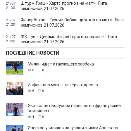
Штурм Грац - Хартс прогноз на матч: Лига
21/07
21:30
чемпионов 21.07.2026
Фенербахче - Гурник Забже прогноз на матч: Лига
21/07
21:00
чемпионов 21.07.2026
ФК Тун - Динамо Загреб прогноз на матч: Лига
21/07
21:00
чемпионов 21.07.2026
ПОСЛЕДНИЕ НОВОСТИ
Милан ищет атакующего хавбека
6
0
Инфантино может потерять кресло
6
0
Экс-талант Боруссии перешел во французский
чемпионат
4
0
Эвертон усилился полузащитником Арсенала