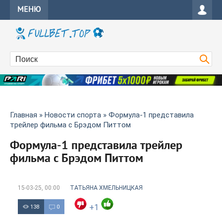
МЕНЮ
Главная
»
Новости спорта
» Формула-1 представила
трейлер фильма с Брэдом Питтом
Формула-1 представила трейлер
фильма с Брэдом Питтом
15-03-25, 00:00
ТАТЬЯНА ХМЕЛЬНИЦКАЯ
+1
138
0