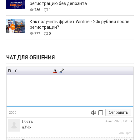
регистрацию без депозита
736
1
Как получить фрибет Winline - 20к рублей после
регистрации?
777
0
ЧАТ ДЛЯ ОБЩЕНИЯ
Отправить
2000
Гость
4 авг 2026, 08:13
цЗЧо
отв.
цит.