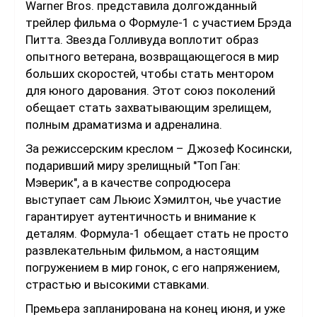
Warner Bros. представила долгожданный
трейлер фильма о Формуле-1 с участием Брэда
Питта. Звезда Голливуда воплотит образ
опытного ветерана, возвращающегося в мир
больших скоростей, чтобы стать ментором
для юного дарования. Этот союз поколений
обещает стать захватывающим зрелищем,
полным драматизма и адреналина.
За режиссерским креслом – Джозеф Косински,
подаривший миру зрелищный "Топ Ган:
Мэверик", а в качестве сопродюсера
выступает сам Льюис Хэмилтон, чье участие
гарантирует аутентичность и внимание к
деталям. Формула-1 обещает стать не просто
развлекательным фильмом, а настоящим
погружением в мир гонок, с его напряжением,
страстью и высокими ставками.
Премьера запланирована на конец июня, и уже