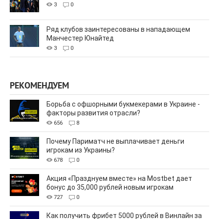
3
0
Ряд клубов заинтересованы в нападающем
Манчестер Юнайтед
3
0
РЕКОМЕНДУЕМ
Борьба с офшорными букмекерами в Украине -
факторы развития отрасли?
656
8
Почему Париматч не выплачивает деньги
игрокам из Украины?
678
0
Акция «Празднуем вместе» на Mostbet дает
бонус до 35,000 рублей новым игрокам
727
0
Как получить фрибет 5000 рублей в Винлайн за