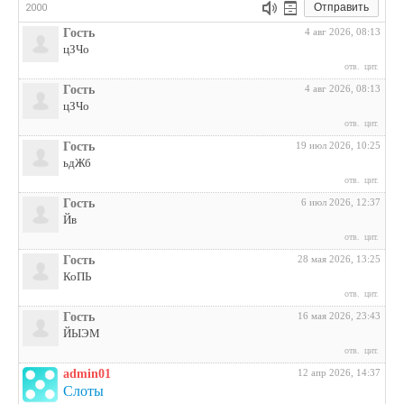
Отправить
2000
Гость
4 авг 2026, 08:13
цЗЧо
отв.
цит.
Гость
4 авг 2026, 08:13
цЗЧо
отв.
цит.
Гость
19 июл 2026, 10:25
ьдЖб
отв.
цит.
Гость
6 июл 2026, 12:37
Йв
отв.
цит.
Гость
28 мая 2026, 13:25
КоПЬ
отв.
цит.
Гость
16 мая 2026, 23:43
ЙЫЭМ
отв.
цит.
admin01
12 апр 2026, 14:37
Слоты