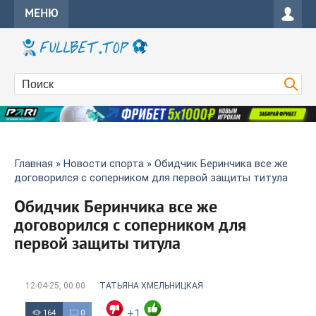
МЕНЮ
Главная
»
Новости спорта
» Обидчик Беринчика все же
договорился с соперником для первой защиты титула
Обидчик Беринчика все же
договорился с соперником для
первой защиты титула
12-04-25, 00:00
ТАТЬЯНА ХМЕЛЬНИЦКАЯ
+1
164
0