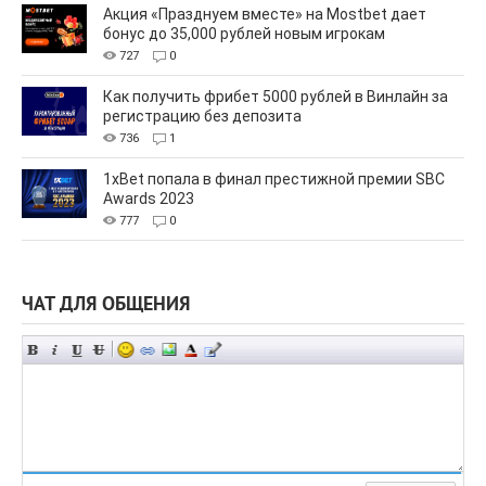
Акция «Празднуем вместе» на Mostbet дает
бонус до 35,000 рублей новым игрокам
727
0
Как получить фрибет 5000 рублей в Винлайн за
регистрацию без депозита
736
1
1xBet попала в финал престижной премии SBC
Awards 2023
777
0
ЧАТ ДЛЯ ОБЩЕНИЯ