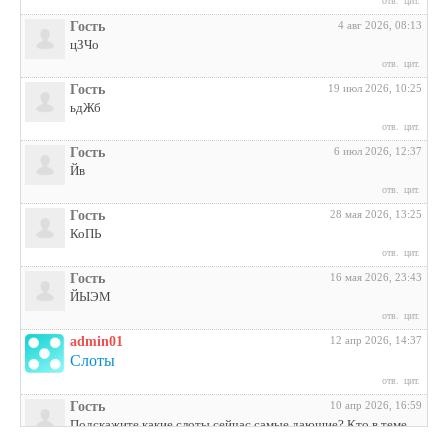
отв.
цит.
Гость
4 авг 2026, 08:13
цЗЧо
отв.
цит.
Гость
19 июл 2026, 10:25
ьдЖб
отв.
цит.
Гость
6 июл 2026, 12:37
Йв
отв.
цит.
Гость
28 мая 2026, 13:25
КоПЬ
отв.
цит.
Гость
16 мая 2026, 23:43
ЙЫЭМ
отв.
цит.
admin01
12 апр 2026, 14:37
Слоты
отв.
цит.
Гость
10 апр 2026, 16:59
Подскажите какие слоты сейчас самые дающие? Кто в теме
поделитесь инфой