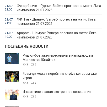
Фенербахче - Гурник Забже прогноз на матч: Лига
21/07
21:00
чемпионов 21.07.2026
ФК Тун - Динамо Загреб прогноз на матч: Лига
21/07
21:00
чемпионов 21.07.2026
Арарат - Шемрок Роверс прогноз на матч: Лига
21/07
19:00
чемпионов 21.07.2026
ПОСЛЕДНИЕ НОВОСТИ
Ряд клубов заинтересованы в нападающем
Манчестер Юнайтед
3
0
Яремчук может перейти в клуб, в котором уже
играл
3
0
Инфантино созвал экстренное совещание
3
0