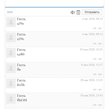
Отправить
2000
Гость
4 авг 2026, 08:13
цЗЧо
отв.
цит.
Гость
4 авг 2026, 08:13
цЗЧо
отв.
цит.
Гость
19 июл 2026, 10:25
ьдЖб
отв.
цит.
Гость
6 июл 2026, 12:37
Йв
отв.
цит.
Гость
28 мая 2026, 13:25
КоПЬ
отв.
цит.
Гость
16 мая 2026, 23:43
ЙЫЭМ
отв.
цит.