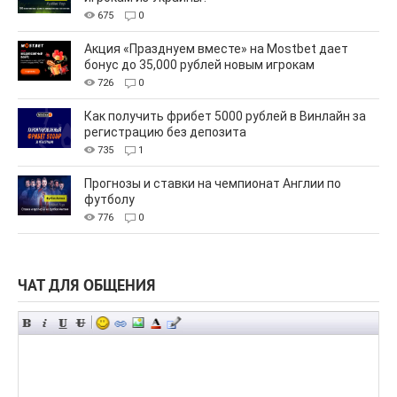
675
0
Акция «Празднуем вместе» на Mostbet дает
бонус до 35,000 рублей новым игрокам
726
0
Как получить фрибет 5000 рублей в Винлайн за
регистрацию без депозита
735
1
Прогнозы и ставки на чемпионат Англии по
футболу
776
0
ЧАТ ДЛЯ ОБЩЕНИЯ