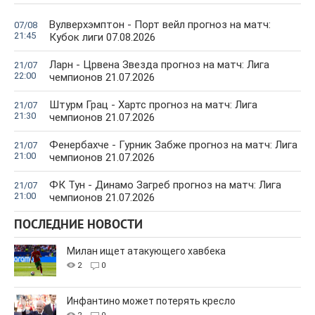
Вулверхэмптон - Порт вейл прогноз на матч:
07/08
21:45
Кубок лиги 07.08.2026
Ларн - Црвена Звезда прогноз на матч: Лига
21/07
22:00
чемпионов 21.07.2026
Штурм Грац - Хартс прогноз на матч: Лига
21/07
21:30
чемпионов 21.07.2026
Фенербахче - Гурник Забже прогноз на матч: Лига
21/07
21:00
чемпионов 21.07.2026
ФК Тун - Динамо Загреб прогноз на матч: Лига
21/07
21:00
чемпионов 21.07.2026
ПОСЛЕДНИЕ НОВОСТИ
Милан ищет атакующего хавбека
2
0
Инфантино может потерять кресло