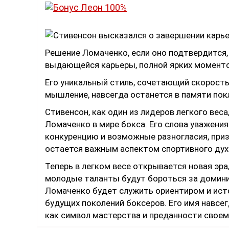
Решение Ломаченко, если оно подтвердится,
выдающейся карьеры, полной ярких момент
Его уникальный стиль, сочетающий скорость,
мышление, навсегда останется в памяти пок
Стивенсон, как один из лидеров легкого вес
Ломаченко в мире бокса. Его слова уважени
конкуренцию и возможные разногласия, приз
остается важным аспектом спортивного дух
Теперь в легком весе открывается новая эра,
молодые таланты будут бороться за домини
Ломаченко будет служить ориентиром и ист
будущих поколений боксеров. Его имя навсег
как символ мастерства и преданности своем