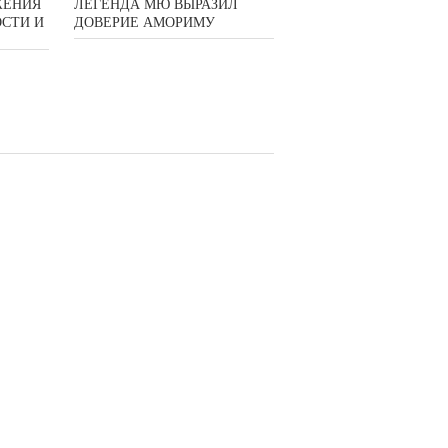
ЖЕНИЯ
ЛЕГЕНДА МЮ ВЫРАЗИЛ
ОСТИ И
ДОВЕРИЕ АМОРИМУ