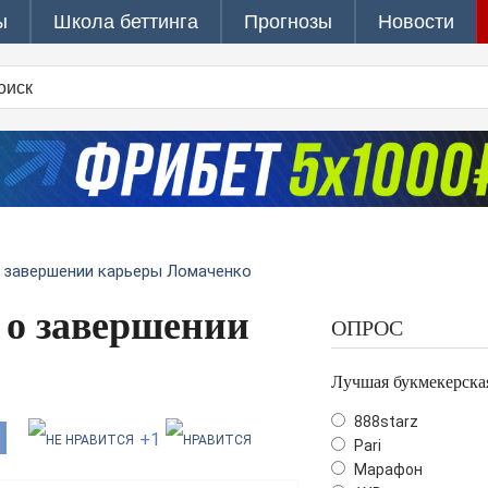
ы
Школа беттинга
Прогнозы
Новости
 завершении карьеры Ломаченко
 о завершении
ОПРОС
Лучшая букмекерска
888starz
+1
Pari
Марафон