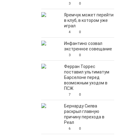
3
0
Яремчук может перейти
в клуб, в котором уже
играл
4
0
Инфантино созвал
экстренное совещание
3
0
Ферран Торрес
поставил ультиматум
Барселоне перед
возможным уходом в
ПСЖ
7
0
Бернарду Силва
раскрыл главную
причину перехода в
Реал
6
0