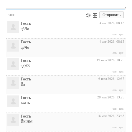
Отправить
2000
Гость
4 авг 2026, 08:13
цЗЧо
отв.
цит.
Гость
4 авг 2026, 08:13
цЗЧо
отв.
цит.
Гость
19 июл 2026, 10:25
ьдЖб
отв.
цит.
Гость
6 июл 2026, 12:37
Йв
отв.
цит.
Гость
28 мая 2026, 13:25
КоПЬ
отв.
цит.
Гость
16 мая 2026, 23:43
ЙЫЭМ
отв.
цит.