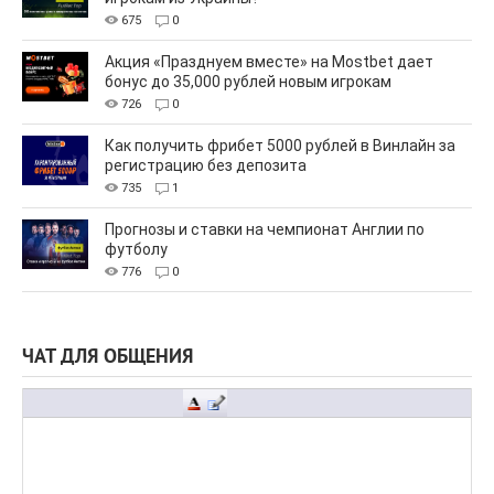
675
0
Акция «Празднуем вместе» на Mostbet дает
бонус до 35,000 рублей новым игрокам
726
0
Как получить фрибет 5000 рублей в Винлайн за
регистрацию без депозита
735
1
Прогнозы и ставки на чемпионат Англии по
футболу
776
0
ЧАТ ДЛЯ ОБЩЕНИЯ