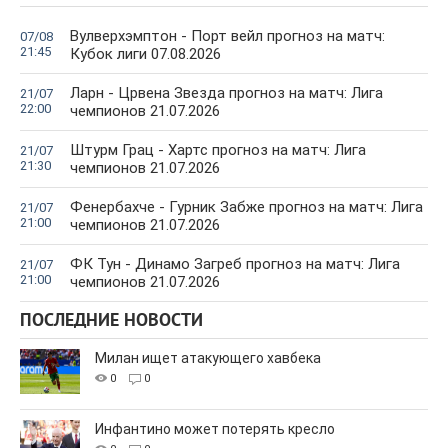
Вулверхэмптон - Порт вейл прогноз на матч:
07/08
21:45
Кубок лиги 07.08.2026
Ларн - Црвена Звезда прогноз на матч: Лига
21/07
22:00
чемпионов 21.07.2026
Штурм Грац - Хартс прогноз на матч: Лига
21/07
21:30
чемпионов 21.07.2026
Фенербахче - Гурник Забже прогноз на матч: Лига
21/07
21:00
чемпионов 21.07.2026
ФК Тун - Динамо Загреб прогноз на матч: Лига
21/07
21:00
чемпионов 21.07.2026
ПОСЛЕДНИЕ НОВОСТИ
Милан ищет атакующего хавбека
0
0
Инфантино может потерять кресло