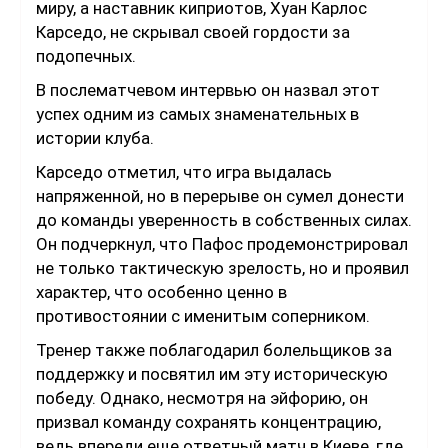
миру, а наставник киприотов, Хуан Карлос
Карседо, не скрывал своей гордости за
подопечных.
В послематчевом интервью он назвал этот
успех одним из самых знаменательных в
истории клуба.
Карседо отметил, что игра выдалась
напряженной, но в перерыве он сумел донести
до команды уверенность в собственных силах.
Он подчеркнул, что Пафос продемонстрировал
не только тактическую зрелость, но и проявил
характер, что особенно ценно в
противостоянии с именитым соперником.
Тренер также поблагодарил болельщиков за
поддержку и посвятил им эту историческую
победу. Однако, несмотря на эйфорию, он
призвал команду сохранять концентрацию,
ведь впереди еще ответный матч в Киеве, где