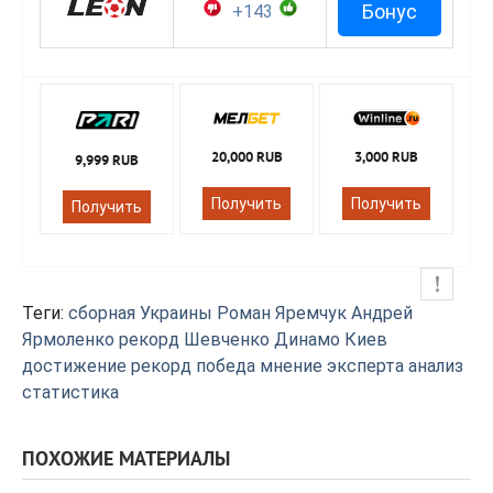
Бонус
+143
20,000 RUB
3,000 RUB
9,999 RUB
Получить
Получить
Получить
Теги:
сборная Украины
Роман Яремчук
Андрей
Ярмоленко
рекорд Шевченко
Динамо Киев
достижение
рекорд
победа
мнение эксперта
анализ
статистика
ПОХОЖИЕ МАТЕРИАЛЫ