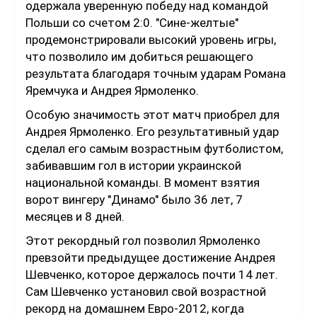
одержала уверенную победу над командой
Польши со счетом 2:0. "Сине-желтые"
продемонстрировали высокий уровень игры,
что позволило им добиться решающего
результата благодаря точным ударам Романа
Яремчука и Андрея Ярмоленко.
Особую значимость этот матч приобрел для
Андрея Ярмоленко. Его результативный удар
сделал его самым возрастным футболистом,
забивавшим гол в истории украинской
национальной команды. В момент взятия
ворот вингеру "Динамо" было 36 лет, 7
месяцев и 8 дней.
Этот рекордный гол позволил Ярмоленко
превзойти предыдущее достижение Андрея
Шевченко, которое держалось почти 14 лет.
Сам Шевченко установил свой возрастной
рекорд на домашнем Евро-2012, когда