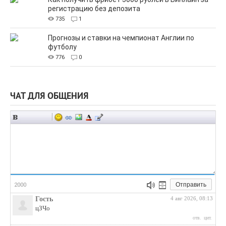
регистрацию без депозита
735
1
Прогнозы и ставки на чемпионат Англии по
футболу
776
0
ЧАТ ДЛЯ ОБЩЕНИЯ
Отправить
2000
Гость
4 авг 2026, 08:13
цЗЧо
отв.
цит.