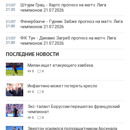
Штурм Грац - Хартс прогноз на матч: Лига
21/07
21:30
чемпионов 21.07.2026
Фенербахче - Гурник Забже прогноз на матч: Лига
21/07
21:00
чемпионов 21.07.2026
ФК Тун - Динамо Загреб прогноз на матч: Лига
21/07
21:00
чемпионов 21.07.2026
ПОСЛЕДНИЕ НОВОСТИ
Милан ищет атакующего хавбека
0
0
Инфантино может потерять кресло
0
0
Экс-талант Боруссии перешел во французский
чемпионат
0
0
Эвертон усилился полузащитником Арсенала