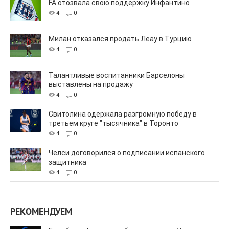
FA отозвала свою поддержку Инфантино
4
0
Милан отказался продать Леау в Турцию
4
0
Талантливые воспитанники Барселоны
выставлены на продажу
4
0
Свитолина одержала разгромную победу в
третьем круге "тысячника" в Торонто
4
0
Челси договорился о подписании испанского
защитника
4
0
РЕКОМЕНДУЕМ