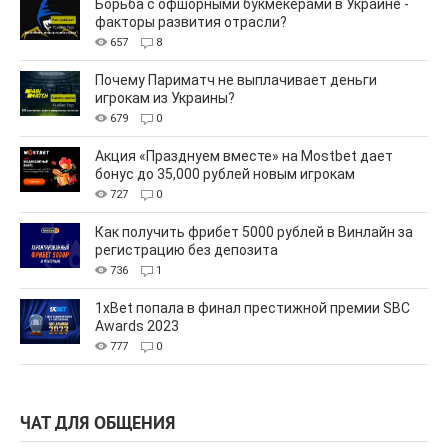
Борьба с офшорными букмекерами в Украине -
факторы развития отрасли?
657
8
Почему Париматч не выплачивает деньги
игрокам из Украины?
679
0
Акция «Празднуем вместе» на Mostbet дает
бонус до 35,000 рублей новым игрокам
727
0
Как получить фрибет 5000 рублей в Винлайн за
регистрацию без депозита
736
1
1xBet попала в финал престижной премии SBC
Awards 2023
777
0
ЧАТ ДЛЯ ОБЩЕНИЯ