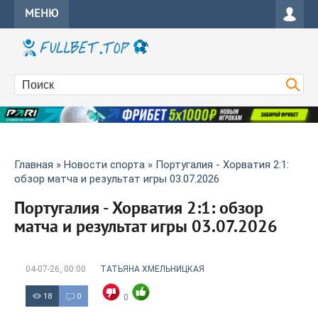
МЕНЮ
Главная
»
Новости спорта
» Португалия - Хорватия 2:1:
обзор матча и результат игры 03.07.2026
Португалия - Хорватия 2:1: обзор
матча и результат игры 03.07.2026
04-07-26, 00:00
ТАТЬЯНА ХМЕЛЬНИЦКАЯ
18
0
0