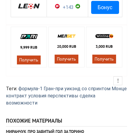
Бонус
+143
20,000 RUB
3,000 RUB
9,999 RUB
Получить
Получить
Получить
Теги:
формула-1
Гран-при
уикэнд со спринтом
Монце
контракт
условия
перспективы
сделка
возможности
ПОХОЖИЕ МАТЕРИАЛЫ
МИРАНЧУК ПРО ЗАБИТЫЙ ГОЛ ЗА ТОРИНО