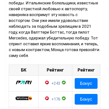
победы. Итальянские болельщики, известные
своей страстной любовью к автоспорту,
наверняка воспримут эту новость с
восторгом. Они уже имели удовольствие
наблюдать за подобным зрелищем в 2021
году, когда Валттери Боттас, тогда пилот
Mercedes, одержал убедительную победу. Тот
спринт оставил яркие воспоминания, и теперь,
с новым контрактом, Монца готова превзойти
саму себя.
БК
Рейтинг
Рейтинг
Бонус
+243
Бонус
+176