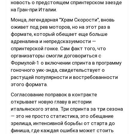
новость о предстоящем спринтерском заезде
на Гран-при Италии.
Монца, легендарная "Храм Скорости", вновь
оживет под рев моторов, но на этот раз в
формате, который обещает еще больше
адреналина и непредсказуемости —
спринтерской гонке. Сам факт того, что
организаторы смогли договориться с
Формулой-1 о включении спринта в программу
гоночного уик-энда, свидетельствует о
растущей популярности и востребованности
этого формата.
Согласование поправок в контракте
открывает новую главу в истории
итальянского этапа. Три спринта за три сезона
— это не просто статистика, это обещание
зрелища, интенсивной борьбы от старта до
финиша, где каждая ошибка может стоить