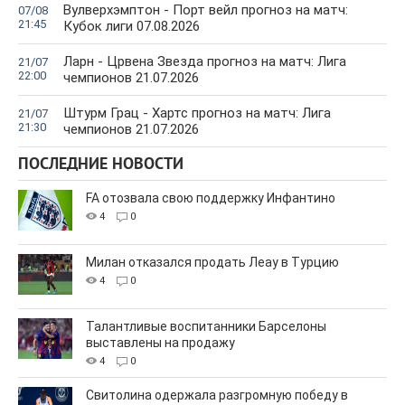
Вулверхэмптон - Порт вейл прогноз на матч:
07/08
21:45
Кубок лиги 07.08.2026
Ларн - Црвена Звезда прогноз на матч: Лига
21/07
22:00
чемпионов 21.07.2026
Штурм Грац - Хартс прогноз на матч: Лига
21/07
21:30
чемпионов 21.07.2026
ПОСЛЕДНИЕ НОВОСТИ
FA отозвала свою поддержку Инфантино
4
0
Милан отказался продать Леау в Турцию
4
0
Талантливые воспитанники Барселоны
выставлены на продажу
4
0
Свитолина одержала разгромную победу в