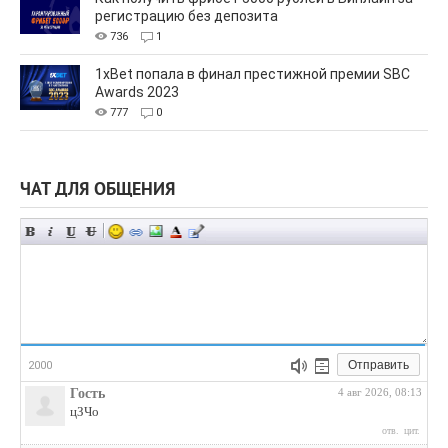
регистрацию без депозита
736
1
1xBet попала в финал престижной премии SBC
Awards 2023
777
0
ЧАТ ДЛЯ ОБЩЕНИЯ
Отправить
2000
Гость
4 авг 2026, 08:13
цЗЧо
отв.
цит.