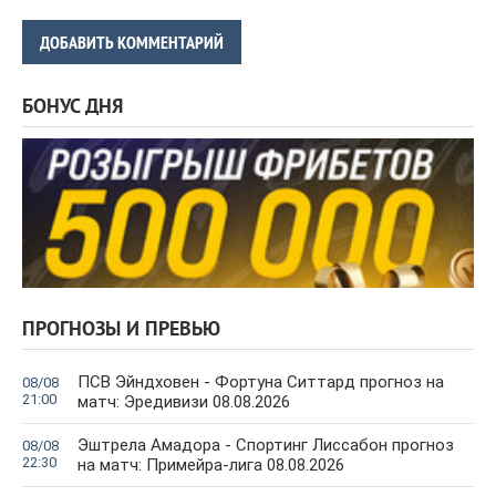
ДОБАВИТЬ КОММЕНТАРИЙ
БОНУС ДНЯ
ПРОГНОЗЫ И ПРЕВЬЮ
ПСВ Эйндховен - Фортуна Ситтард прогноз на
08/08
21:00
матч: Эредивизи 08.08.2026
Эштрела Амадора - Спортинг Лиссабон прогноз
08/08
22:30
на матч: Примейра-лига 08.08.2026