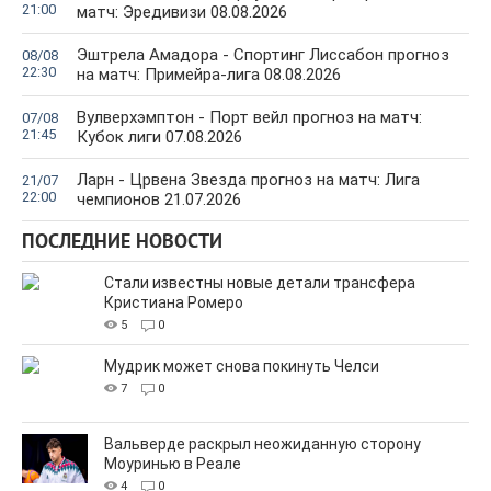
21:00
матч: Эредивизи 08.08.2026
Эштрела Амадора - Спортинг Лиссабон прогноз
08/08
22:30
на матч: Примейра-лига 08.08.2026
Вулверхэмптон - Порт вейл прогноз на матч:
07/08
21:45
Кубок лиги 07.08.2026
Ларн - Црвена Звезда прогноз на матч: Лига
21/07
22:00
чемпионов 21.07.2026
ПОСЛЕДНИЕ НОВОСТИ
Стали известны новые детали трансфера
Кристиана Ромеро
5
0
Мудрик может снова покинуть Челси
7
0
Вальверде раскрыл неожиданную сторону
Моуринью в Реале
4
0