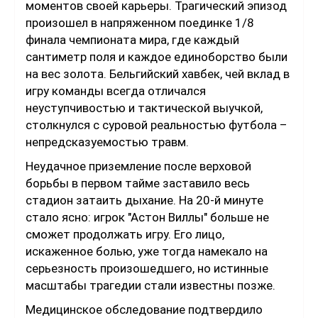
моментов своей карьеры. Трагический эпизод
произошел в напряженном поединке 1/8
финала чемпионата мира, где каждый
сантиметр поля и каждое единоборство были
на вес золота. Бельгийский хавбек, чей вклад в
игру команды всегда отличался
неуступчивостью и тактической выучкой,
столкнулся с суровой реальностью футбола –
непредсказуемостью травм.
Неудачное приземление после верховой
борьбы в первом тайме заставило весь
стадион затаить дыхание. На 20-й минуте
стало ясно: игрок "Астон Виллы" больше не
сможет продолжать игру. Его лицо,
искаженное болью, уже тогда намекало на
серьезность произошедшего, но истинные
масштабы трагедии стали известны позже.
Медицинское обследование подтвердило