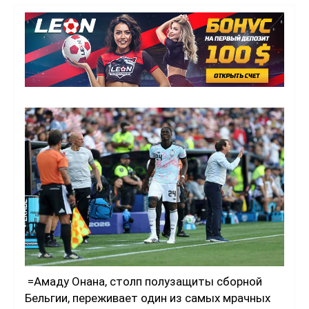
=Амаду Онана, столп полузащиты сборной
Бельгии, переживает один из самых мрачных