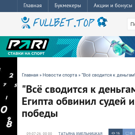
Главная
Букмекеры
Акции и бонусы
Главная
»
Новости спорта
» "Всё сводится к деньгам
"Всё сводится к деньгам
Египта обвинил судей 
победы
16
0
09-07-26, 00:00
ТАТЬЯНА ХМЕЛЬНИЦКАЯ