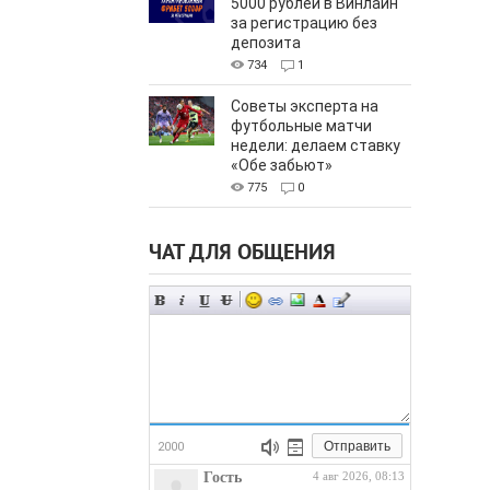
5000 рублей в Винлайн
за регистрацию без
депозита
734
1
Советы эксперта на
футбольные матчи
недели: делаем ставку
«Обе забьют»
775
0
ЧАТ ДЛЯ ОБЩЕНИЯ
Отправить
2000
Гость
4 авг 2026, 08:13