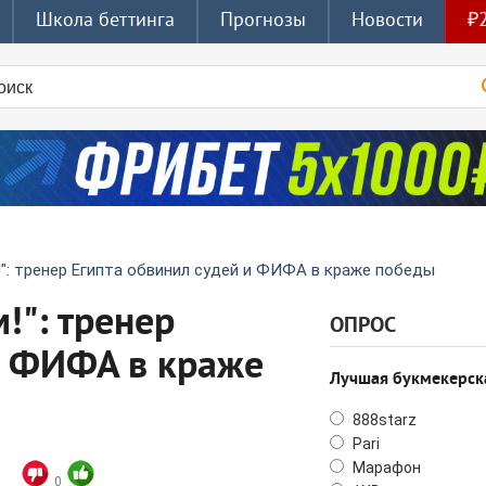
Школа беттинга
Прогнозы
Новости
₽
!": тренер Египта обвинил судей и ФИФА в краже победы
!": тренер
ОПРОС
и ФИФА в краже
Лучшая букмекерск
888starz
Pari
Марафон
0