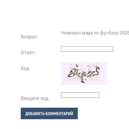
Чемпион мира по футболу 202
Вопрос:
Ответ:
Код:
Введите код:
ДОБАВИТЬ КОММЕНТАРИЙ