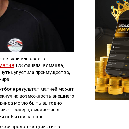
н не скрывал своего
матче
1/8 финала. Команда,
минуты, упустила преимущество,
нира.
футболе результат матчей может
мекнул на возможность внешнего
урнира могло быть выгодно
ению тренера, финансовые
ии событий на поле.
Месси продолжал участие в