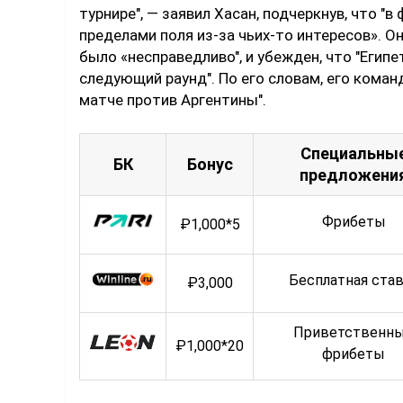
турнире", — заявил Хасан, подчеркнув, что "
пределами поля из‑за чьих‑то интересов». 
было «несправедливо", и убежден, что "Егип
следующий раунд". По его словам, его коман
матче против Аргентины".
Специальны
БК
Бонус
предложени
Фрибеты
₽1,000*5
Бесплатная ста
₽3,000
Приветственн
₽1,000*20
фрибеты