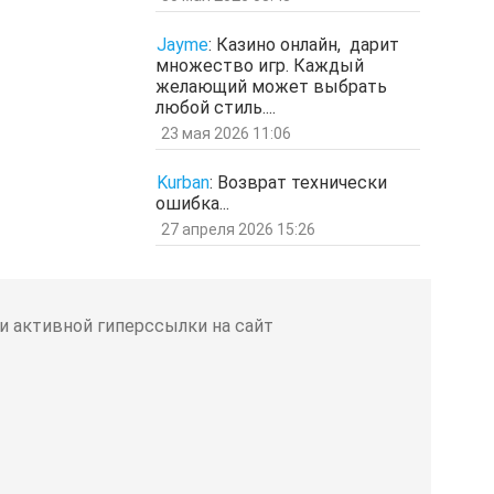
SPPS
2 мар 2026, 16:19
ау, есть кто живой здесь?)
Jayme
:
Казино онлайн, дарит
отв.
цит.
множество игр. Каждый
Гость
24 фев 2026, 00:32
желающий может выбрать
знЗТ
любой стиль....
отв.
цит.
23 мая 2026 11:06
Гость
14 фев 2026, 19:06
ж
Kurban
:
Возврат технически
отв.
цит.
ошибка...
Гость
3 фев 2026, 04:47
27 апреля 2026 15:26
ю
отв.
цит.
Гость
6 янв 2026, 11:53
ЖНщз
и активной гиперссылки на сайт
отв.
цит.
Гость
4 янв 2026, 12:11
сТ
отв.
цит.