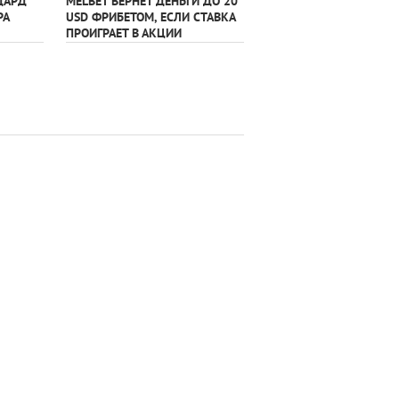
ДАРД
MELBET ВЕРНЕТ ДЕНЬГИ ДО 20
РА
USD ФРИБЕТОМ, ЕСЛИ СТАВКА
ПРОИГРАЕТ В АКЦИИ
«CHAMPION BET»