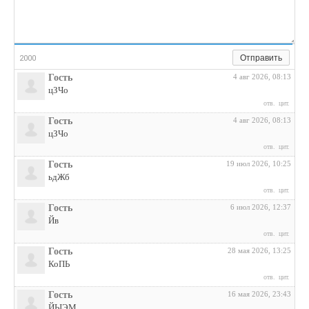
Отправить
2000
Гость
4 авг 2026, 08:13
цЗЧо
отв.
цит.
Гость
4 авг 2026, 08:13
цЗЧо
отв.
цит.
Гость
19 июл 2026, 10:25
ьдЖб
отв.
цит.
Гость
6 июл 2026, 12:37
Йв
отв.
цит.
Гость
28 мая 2026, 13:25
КоПЬ
отв.
цит.
Гость
16 мая 2026, 23:43
ЙЫЭМ