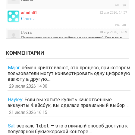
отв.
цит.
admin01
12 апр 2026, 14:37
Слоты
отв.
цит.
Гость
10 апр 2026, 16:59
Подскажите какие слоты сейчас самые дающие? Кто в теме
поделитесь инфой
отв.
цит.
КОММЕНТАРИИ
Гость
3 апр 2026, 04:27
ЩНУь
Major
:
обмен криптовалют, это процесс, при котором
отв.
цит.
пользователи могут конвертировать одну цифровую
Гость
26 мар 2026, 01:35
валюту в другую....
мЛЙК
29 июля 2026 14:30
отв.
цит.
Гость
21 мар 2026, 04:07
Hayley
:
Если вы хотите купить качественные
ащрд
аккаунты Фейсбук, вы сделали правильный выбор. ...
отв.
цит.
21 июля 2026 16:15
Гость
17 мар 2026, 15:15
ыЩЧЭ
отв.
цит.
Sal
:
зеркало 1xbet, — это отличный способ доступа к
популярной букмекерской конторе....
Гость
11 мар 2026, 04:34