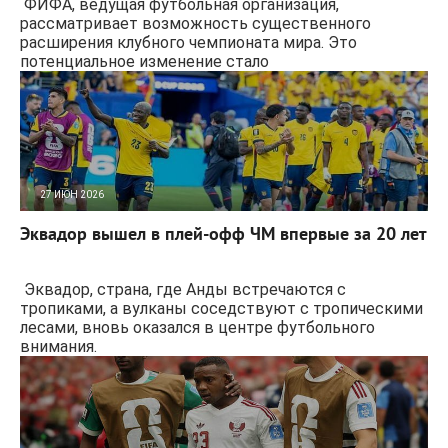
ФИФА, ведущая футбольная организация,
рассматривает возможность существенного
расширения клубного чемпионата мира. Это
потенциальное изменение стало
27 ИЮН 2026
16
0
Эквадор вышел в плей-офф ЧМ впервые за 20 лет
Эквадор, страна, где Анды встречаются с
тропиками, а вулканы соседствуют с тропическими
лесами, вновь оказался в центре футбольного
внимания.