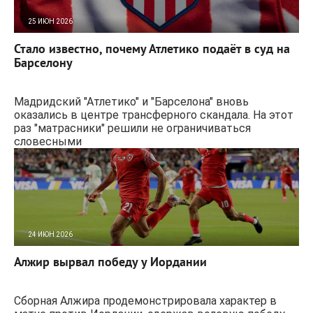
25 ИЮН 2026
15
0
Стало известно, почему Атлетико подаёт в суд на
Барселону
Мадридский "Атлетико" и "Барселона" вновь
оказались в центре трансферного скандала. На этот
раз "матрасники" решили не ограничиваться
словесными
24 ИЮН 2026
32
0
Алжир вырвал победу у Иордании
Сборная Алжира продемонстрировала характер в