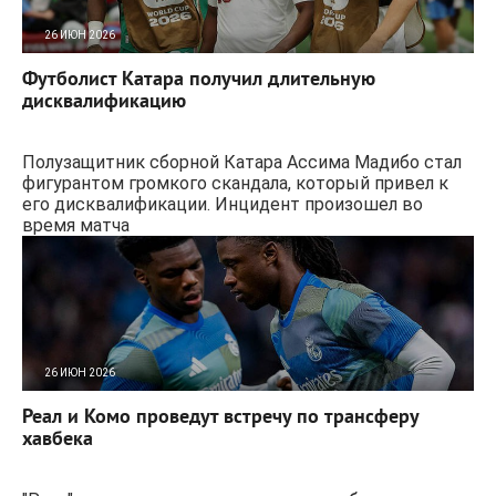
26 ИЮН 2026
17
0
Футболист Катара получил длительную
дисквалификацию
Полузащитник сборной Катара Ассима Мадибо стал
фигурантом громкого скандала, который привел к
его дисквалификации. Инцидент произошел во
время матча
26 ИЮН 2026
18
0
Реал и Комо проведут встречу по трансферу
хавбека