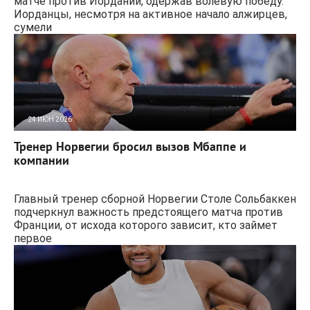
матче против Иордании, одержав волевую победу.
Иорданцы, несмотря на активное начало алжирцев,
сумели
24 ИЮН 2026
16
0
Тренер Норвегии бросил вызов Мбаппе и
компании
Главный тренер сборной Норвегии Столе Сольбаккен
подчеркнул важность предстоящего матча против
Франции, от исхода которого зависит, кто займет
первое