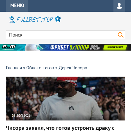
МЕНЮ
Главная
»
Облако тегов
» Дерек Чисора
28 ИЮЛ 2026
18
0
Чисора заявил, что готов устроить драку с