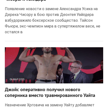
Появление новости о замене Александра Усика на
Дерека Чисору в бою против Деонтея Уайлдера
взбудоражило боксерское сообщество. Тайсон
Фьюри, экс-чемпион мира в супертяжелом весе, не
остался в
06 МАР 2025
127
0
Джойс оперативно получил нового
соперника вместо травмированного Уайта
Назначение Хрговича на замену Уайту добавляет