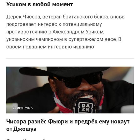
Усиком в любой момент
Дерек Чисора, ветеран британского бокса, вновь
подогревает интерес к потенциальному
противостоянию с Александром Усиком,
украинским чемпионом в супертяжелом весе. В
своем недавнем интервью изданию
22 ИЮН 2026
18
0
Чисора разнёс Фьюри и предрёк ему нокаут
от Джошуа