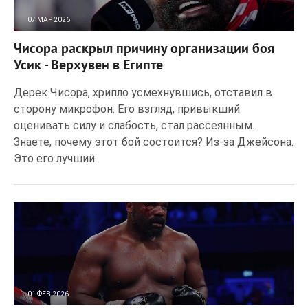
07 МАР 2026
39
0
Чисора раскрыл причину организации боя
Усик - Верхувен в Египте
Дерек Чисора, хрипло усмехнувшись, отставил в
сторону микрофон. Его взгляд, привыкший
оценивать силу и слабость, стал рассеянным.
Знаете, почему этот бой состоится? Из-за Джейсона.
Это его лучший
01 ФЕВ 2026