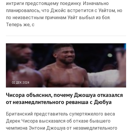
интриги предстоящему поединку. Изначально
планировалось, что Джойс встретится с Уайтом, но
по неизвестным причинам Уайт выбыл из боя.
Теперь же, с
02 ДЕК 2024
124
0
Чисора объяснил, почему Джошуа отказался
от незамедлительного реванша с Дюбуа
Британский представитель супертяжелого веса
Дерек Чисора высказался об отказе бывшего
чемпиона Энтони Джошуа от незамедлительного