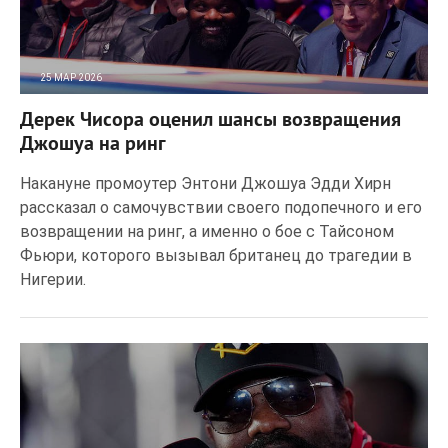
25 МАР 2026
30
0
Дерек Чисора оценил шансы возвращения
Джошуа на ринг
Накануне промоутер Энтони Джошуа Эдди Хирн
рассказал о самочувствии своего подопечного и его
возвращении на ринг, а именно о бое с Тайсоном
Фьюри, которого вызывал британец до трагедии в
Нигерии.