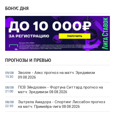
БОНУС ДНЯ
ПРОГНОЗЫ И ПРЕВЬЮ
Зволле - Аякс прогноз на матч: Эредивизи
09/08
15:30
09.08.2026
ПСВ Эйндховен - Фортуна Ситтард прогноз на
08/08
21:00
матч: Эредивизи 08.08.2026
Эштрела Амадора - Спортинг Лиссабон прогноз
08/08
22:30
на матч: Примейра-лига 08.08.2026