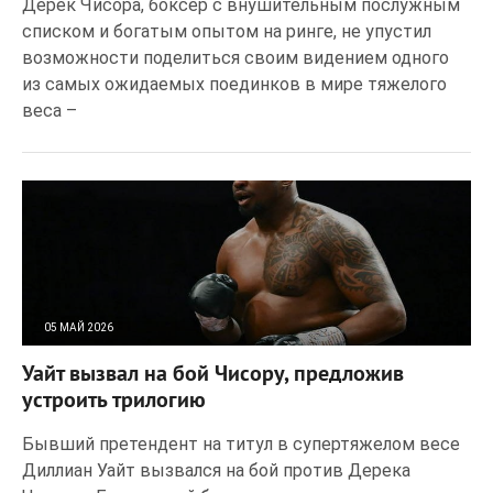
Дерек Чисора, боксер с внушительным послужным
списком и богатым опытом на ринге, не упустил
возможности поделиться своим видением одного
из самых ожидаемых поединков в мире тяжелого
веса –
05 МАЙ 2026
25
0
Уайт вызвал на бой Чисору, предложив
устроить трилогию
Бывший претендент на титул в супертяжелом весе
Диллиан Уайт вызвался на бой против Дерека