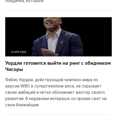
поединка, который
12 АПР 2026
28
0
Уордли готовится выйти на ринг с обидчиком
Чисоры
Фабио Уордли, действующий чемпион мира по
версии WBO в супертяжёлом весе, не скрывает
своих амбиций и чётко обозначает вектор своего
развития. В недавнем интервью он пролил свет на
свои ближайшие