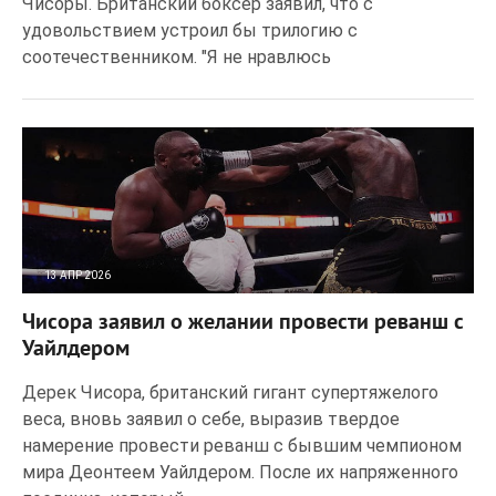
Чисоры. Британский боксер заявил, что с
удовольствием устроил бы трилогию с
соотечественником. "Я не нравлюсь
13 АПР 2026
22
0
Чисора заявил о желании провести реванш с
Уайлдером
Дерек Чисора, британский гигант супертяжелого
веса, вновь заявил о себе, выразив твердое
намерение провести реванш с бывшим чемпионом
мира Деонтеем Уайлдером. После их напряженного