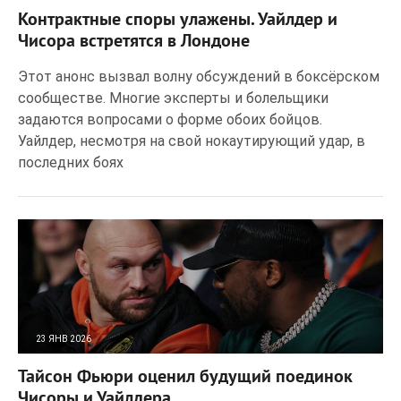
39
0
Контрактные споры улажены. Уайлдер и
Чисора встретятся в Лондоне
Этот анонс вызвал волну обсуждений в боксёрском
сообществе. Многие эксперты и болельщики
задаются вопросами о форме обоих бойцов.
Уайлдер, несмотря на свой нокаутирующий удар, в
последних боях
23 ЯНВ 2026
51
0
Тайсон Фьюри оценил будущий поединок
Чисоры и Уайлдера