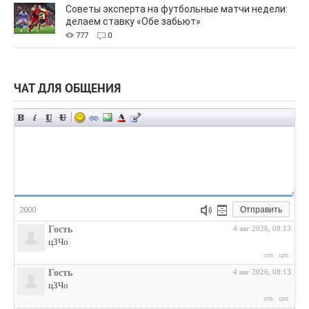
Советы эксперта на футбольные матчи недели:
делаем ставку «Обе забьют»
777
0
ЧАТ ДЛЯ ОБЩЕНИЯ
Отправить
2000
Гость
4 авг 2026, 08:13
цЗЧо
отв.
цит.
Гость
4 авг 2026, 08:13
цЗЧо
отв.
цит.