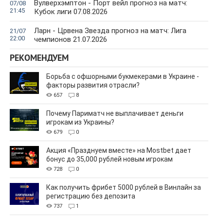
Вулверхэмптон - Порт вейл прогноз на матч:
07/08
21:45
Кубок лиги 07.08.2026
Ларн - Црвена Звезда прогноз на матч: Лига
21/07
22:00
чемпионов 21.07.2026
РЕКОМЕНДУЕМ
Борьба с офшорными букмекерами в Украине -
факторы развития отрасли?
657
8
Почему Париматч не выплачивает деньги
игрокам из Украины?
679
0
Акция «Празднуем вместе» на Mostbet дает
бонус до 35,000 рублей новым игрокам
728
0
Как получить фрибет 5000 рублей в Винлайн за
регистрацию без депозита
737
1