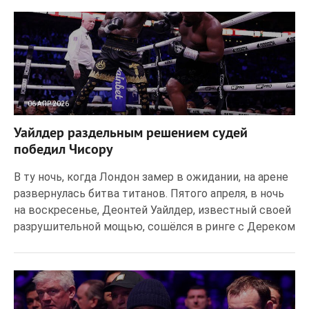
06 АПР 2026
30
0
Уайлдер раздельным решением судей
победил Чисору
В ту ночь, когда Лондон замер в ожидании, на арене
развернулась битва титанов. Пятого апреля, в ночь
на воскресенье, Деонтей Уайлдер, известный своей
разрушительной мощью, сошёлся в ринге с Дереком