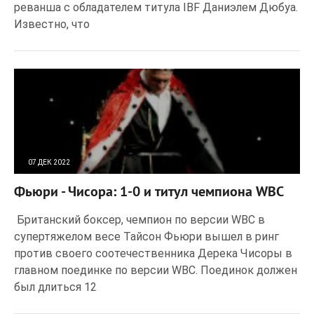
реванша с обладателем титула IBF Даниэлем Дюбуа.
Известно, что
07 ДЕК 2022
347
0
Фьюри - Чисора: 1-0 и титул чемпиона WBC
Британский боксер, чемпион по версии WBC в
супертяжелом весе Тайсон Фьюри вышел в ринг
против своего соотечественника Дерека Чисоры в
главном поединке по версии WBC. Поединок должен
был длиться 12