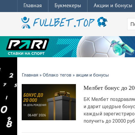
Главная
Букмекеры
Акции и бонусы
Главная
»
Облако тегов
» акции и бонусы
Мелбет бонус до 20
БК Мелбет поздравля
и дарит щедрые бонус
каждый зарегистриро
06 АВГ 2026
получить до 20000 руб
4
0