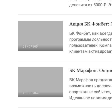
депозита от 5000 ₽. 
Акция БК Фонбет: 
БК Фонбет, как всегд
программы лояльност
пользователей. Компа
22 НОЯ 2024
клиентам активирова
126
0
БК Марафон: Опция
БК Марафон предлага
возможность досрочно
спортивные события, 
20 НОЯ 2024
Идеальное нововведе
150
0