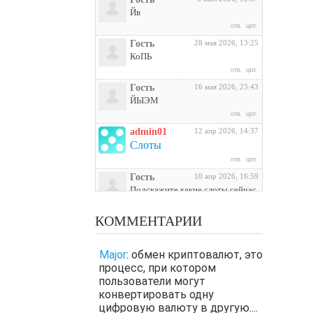
Йв
отв.
цит.
Гость
28 мая 2026, 13:25
КоПЬ
отв.
цит.
Гость
16 мая 2026, 23:43
ЙЫЭМ
отв.
цит.
admin01
12 апр 2026, 14:37
Слоты
отв.
цит.
Гость
10 апр 2026, 16:59
Подскажите какие слоты сейчас
самые дающие? Кто в теме
поделитесь инфой
КОММЕНТАРИИ
отв.
цит.
Гость
3 апр 2026, 04:27
Major
:
обмен криптовалют, это
ЩНУь
процесс, при котором
отв.
цит.
пользователи могут
Гость
26 мар 2026, 01:35
конвертировать одну
мЛЙК
цифровую валюту в другую....