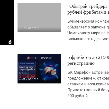
"Обыграй трейдера"
рублей фрибетами 
Букмекерская компан
объявляет о запуске 
16 ИЮЛ 2026
Чемпионату мира по ф
16
0
возможность для всех
5 фрибетов до 2150
регистрацию
БК Марафон встречае
предложением, откры
07 ИЮЛ 2026
ставкам и возможном
35
0
Приветственный бону
500 рублей,