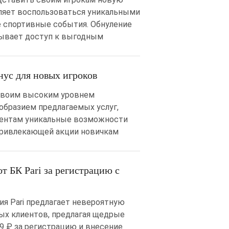
оляет воспользоваться уникальными
е спортивные события. Обнуление
ывает доступ к выгодным
ус для новых игроков
своим высоким уровнем
образием предлагаемых услуг,
иентам уникальные возможности
 привлекающей акции новичкам
т БК Pari за регистрацию с
я Pari предлагает невероятную
ых клиентов, предлагая щедрые
9 ₽ за регистрацию и внесение