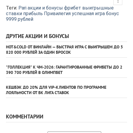
Теги:
Pari
акции и бонусы
фрибет
выигрышные
ставки
прибыль
Привилегия
успешная игра
бонус
9999 рублей
ДРУГИЕ АКЦИИ И БОНУСЫ
HOT&COLD ОТ ВИНЛАЙН — БЫСТРАЯ ИГРА С ВЫИГРЫШЕМ ДО 5
820 000 РУБЛЕЙ ЗА ОДИН БРОСОК
"ГОЛЛЕКЦИЯ" К ЧМ-2026: ГАРАНТИРОВАННЫЕ ФРИБЕТЫ ДО 2
390 700 РУБЛЕЙ В ОЛИМПБЕТ
КЕШБЭК ДО 20% ДЛЯ VIP-КЛИЕНТОВ ПО ПРОГРАММЕ
ЛОЯЛЬНОСТИ ОТ БК ЛИГА СТАВОК
КОММЕНТАРИИ