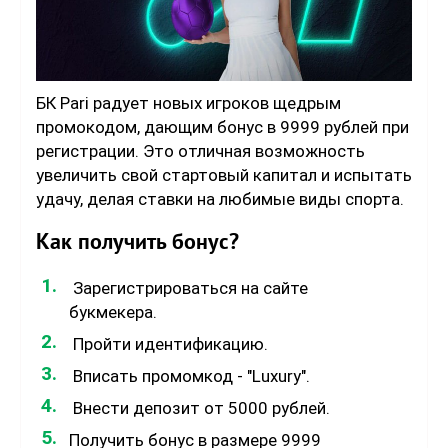
БК Pari радует новых игроков щедрым
промокодом, дающим бонус в 9999 рублей при
регистрации. Это отличная возможность
увеличить свой стартовый капитал и испытать
удачу, делая ставки на любимые виды спорта.
Как получить бонус?
Зарегистрироваться на сайте
букмекера.
Пройти идентификацию.
Вписать промомкод - "Luxury".
Внести депозит от 5000 рублей.
Получить бонус в размере 9999