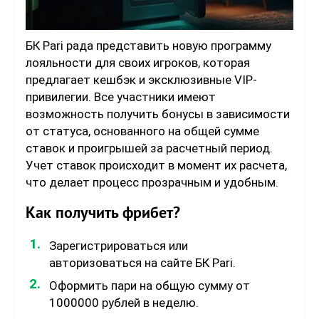
БК Pari рада представить новую программу
лояльности для своих игроков, которая
предлагает кешбэк и эксклюзивные VIP-
привилегии. Все участники имеют
возможность получить бонусы в зависимости
от статуса, основанного на общей сумме
ставок и проигрышей за расчетный период.
Учет ставок происходит в момент их расчета,
что делает процесс прозрачным и удобным.
Как получить фрибет?
Зарегистрироваться или
авторизоваться на сайте БК Pari.
Оформить пари на общую сумму от
1000000 рублей в неделю.