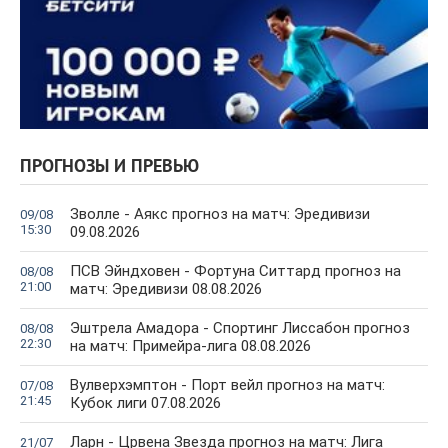
ПРОГНОЗЫ И ПРЕВЬЮ
Зволле - Аякс прогноз на матч: Эредивизи
09/08
15:30
09.08.2026
ПСВ Эйндховен - Фортуна Ситтард прогноз на
08/08
21:00
матч: Эредивизи 08.08.2026
Эштрела Амадора - Спортинг Лиссабон прогноз
08/08
22:30
на матч: Примейра-лига 08.08.2026
Вулверхэмптон - Порт вейл прогноз на матч:
07/08
21:45
Кубок лиги 07.08.2026
Ларн - Црвена Звезда прогноз на матч: Лига
21/07