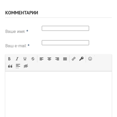
КОММЕНТАРИИ
Ваше имя:
*
Ваш e-mail:
*