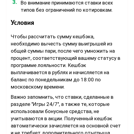
Во внимание принимаются ставки всех
типов без ограничений по котировкам.
Условия
Чтобы рассчитать сумму кешбэка,
необходимо вычесть сумму выигрышей из
общей суммы пари, после чего умножить на
процент, соответствующий вашему статусу в
программе лояльности. Кешбэк
выплачивается в рублях и начисляется на
баланс по понедельникам до 18:00 по
московскому времени.
Важно запомнить, что ставки, сделанные в
разделе "Игры 24/7", а также те, которые
использовали бонусные средства, не
учитываются в акции. Полученный кешбэк
автоматически зачисляется на основной счет
и не требует дополнительного отыгрыша,