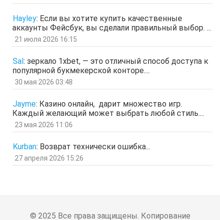
Гость
21 мар 2026, 04:07
Hayley
:
Если вы хотите купить качественные
ащрд
аккаунты Фейсбук, вы сделали правильный выбор. ...
отв.
цит.
21 июля 2026 16:15
Гость
17 мар 2026, 15:15
ыЩЧЭ
отв.
цит.
Sal
:
зеркало 1xbet, — это отличный способ доступа к
популярной букмекерской конторе....
Гость
11 мар 2026, 04:34
ЗОл
30 мая 2026 03:48
отв.
цит.
Гость
5 мар 2026, 12:20
Jayme
:
Казино онлайн, дарит множество игр.
оЭЬЧ
Каждый желающий может выбрать любой стиль....
отв.
цит.
23 мая 2026 11:06
SPPS
2 мар 2026, 16:19
ау, есть кто живой здесь?)
Kurban
:
Возврат технически ошибка...
отв.
цит.
27 апреля 2026 15:26
Гость
24 фев 2026, 00:32
знЗТ
отв.
цит.
Гость
14 фев 2026, 19:06
ж
отв.
цит.
© 2025 Все права защищены. Копирование