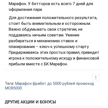
Марафон. У бетторов есть всего 7 дней для
оформления пари.
Для достижения положительного результата,
стоит быть внимательным и осторожным.
Важно обдумывать свои стратегии, не
поддаваясь ничьим советам. Умение
разбираться в механизмах ставок и
планирование – ключ к успешному старту.
Придерживаясь этих простых правил, приведет
игрока к положительному исходу и финансовой
прибыли вместе с БК Марафон.
Теги:
Марафон
фрибет до 5000 рублей
промокод
MOB5000
ДРУГИЕ АКЦИИ И БОНУСЫ