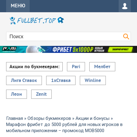
МЕНЮ
Акции по букмекерам:
Pari
Мелбет
Лига Ставок
1хСтавка
Winline
Леон
Zenit
Главная
»
Обзоры букмекеров
»
Акции и бонусы
»
Марафон фрибет до 5000 рублей для новых игроков в
мобильном приложении – промокод MOB5000