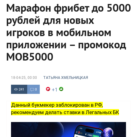
Марафон фрибет до 5000
рублей для новых
игроков в мобильном
приложении – промокод
MOB5000
18-04-25, 00:00
ТАТЬЯНА ХМЕЛЬНИЦКАЯ
+1
241
0
Данный букмекер заблокирован в РФ,
рекомендуем делать ставки в Легальных БК