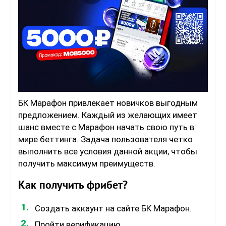
БК Марафон привлекает новичков выгодным
предложением. Каждый из желающих имеет
шанс вместе с Марафон начать свою путь в
мире беттинга. Задача пользователя четко
выполнить все условия данной акции, чтобы
получить максимум преимуществ.
Как получить фрибет?
Создать аккаунт на сайте БК Марафон.
Пройти верификацию.