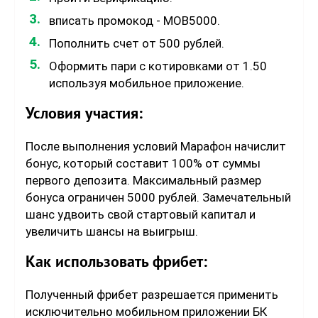
вписать промокод - MOB5000.
Пополнить счет от 500 рублей.
Оформить пари с котировками от 1.50
используя мобильное приложение.
Условия участия:
После выполнения условий Марафон начислит
бонус, который составит 100% от суммы
первого депозита. Максимальный размер
бонуса ограничен 5000 рублей. Замечательный
шанс удвоить свой стартовый капитал и
увеличить шансы на выигрыш.
Как использовать фрибет:
Полученный фрибет разрешается применить
исключительно мобильном приложении БК