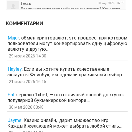
Гость
10 апр 2026, 16:59
Подскажите какие слоты сейчас самые дающие? Кто в теме
поделитесь инфой
отв.
цит.
КОММЕНТАРИИ
Гость
3 апр 2026, 04:27
ЩНУь
Major
:
обмен криптовалют, это процесс, при котором
отв.
цит.
пользователи могут конвертировать одну цифровую
Гость
26 мар 2026, 01:35
валюту в другую....
мЛЙК
29 июля 2026 14:30
отв.
цит.
Гость
21 мар 2026, 04:07
Hayley
:
Если вы хотите купить качественные
ащрд
аккаунты Фейсбук, вы сделали правильный выбор. ...
отв.
цит.
21 июля 2026 16:15
Гость
17 мар 2026, 15:15
ыЩЧЭ
отв.
цит.
Sal
:
зеркало 1xbet, — это отличный способ доступа к
популярной букмекерской конторе....
Гость
11 мар 2026, 04:34
ЗОл
30 мая 2026 03:48
отв.
цит.
Гость
5 мар 2026, 12:20
Jayme
:
Казино онлайн, дарит множество игр.
оЭЬЧ
Каждый желающий может выбрать любой стиль....
отв.
цит.