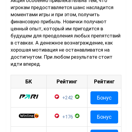
Акция особенно привлекательна тем, что
игрокам предоставляется шанс насладится
моментами игры и при этом, получить
финансовую прибыль. Новички получают
ценный опыт, который им пригодится в
будущем для преодоления любых препятствий
в ставках. А денежное вознаграждение, как
хорошая мотивация не останавливатся на
достигнутом. При любом результате стоит
идти вперед.
БК
Рейтинг
Рейтинг
Бонус
+242
Бонус
+176