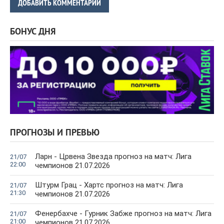
ДОБАВИТЬ КОММЕНТАРИЙ
БОНУС ДНЯ
ПРОГНОЗЫ И ПРЕВЬЮ
Ларн - Црвена Звезда прогноз на матч: Лига
21/07
22:00
чемпионов 21.07.2026
Штурм Грац - Хартс прогноз на матч: Лига
21/07
21:30
чемпионов 21.07.2026
Фенербахче - Гурник Забже прогноз на матч: Лига
21/07
21:00
чемпионов 21.07.2026