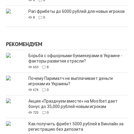
6
0
Pari фрибеты до 6000 рублей для новых игроков
8
0
РЕКОМЕНДУЕМ
Борьба с офшорными букмекерами в Украине -
факторы развития отрасли?
653
8
Почему Париматч не выплачивает деньги
игрокам из Украины?
674
0
Акция «Празднуем вместе» на Mostbet дает
бонус до 35,000 рублей новым игрокам
725
0
Как получить фрибет 5000 рублей в Винлайн за
регистрацию без депозита