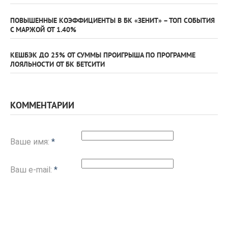
ПОВЫШЕННЫЕ КОЭФФИЦИЕНТЫ В БК «ЗЕНИТ» – ТОП СОБЫТИЯ
С МАРЖОЙ ОТ 1.40%
КЕШБЭК ДО 25% ОТ СУММЫ ПРОИГРЫША ПО ПРОГРАММЕ
ЛОЯЛЬНОСТИ ОТ БК БЕТСИТИ
КОММЕНТАРИИ
Ваше имя:
*
Ваш e-mail:
*