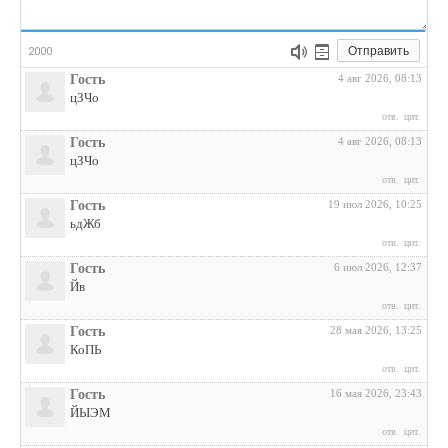
Отправить
2000
Гость
4 авг 2026, 08:13
цЗЧо
отв.
цит.
Гость
4 авг 2026, 08:13
цЗЧо
отв.
цит.
Гость
19 июл 2026, 10:25
ьдЖб
отв.
цит.
Гость
6 июл 2026, 12:37
Йв
отв.
цит.
Гость
28 мая 2026, 13:25
КоПЬ
отв.
цит.
Гость
16 мая 2026, 23:43
ЙЫЭМ
отв.
цит.