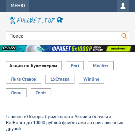
МЕНЮ
Акции по букмекерам:
Pari
Мелбет
Лига Ставок
1хСтавка
Winline
Леон
Zenit
Главная
»
Обзоры букмекеров
»
Акции и бонусы
»
BetBoom до 10000 рублей фрибетами за приглашенных
друзей