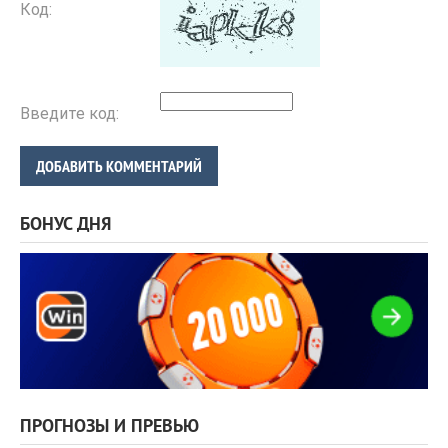
Код:
Введите код:
ДОБАВИТЬ КОММЕНТАРИЙ
БОНУС ДНЯ
ПРОГНОЗЫ И ПРЕВЬЮ