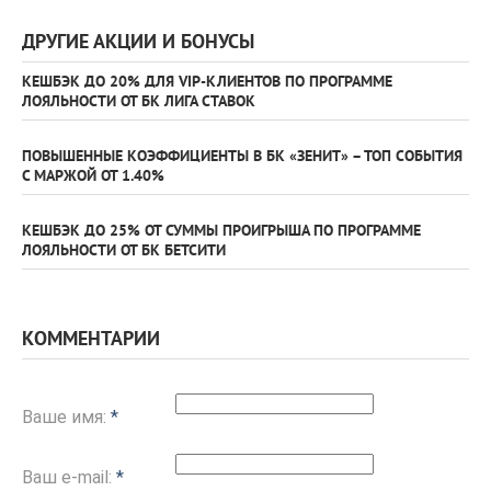
ДРУГИЕ АКЦИИ И БОНУСЫ
КЕШБЭК ДО 20% ДЛЯ VIP-КЛИЕНТОВ ПО ПРОГРАММЕ
ЛОЯЛЬНОСТИ ОТ БК ЛИГА СТАВОК
ПОВЫШЕННЫЕ КОЭФФИЦИЕНТЫ В БК «ЗЕНИТ» – ТОП СОБЫТИЯ
С МАРЖОЙ ОТ 1.40%
КЕШБЭК ДО 25% ОТ СУММЫ ПРОИГРЫША ПО ПРОГРАММЕ
ЛОЯЛЬНОСТИ ОТ БК БЕТСИТИ
КОММЕНТАРИИ
Ваше имя:
*
Ваш e-mail:
*