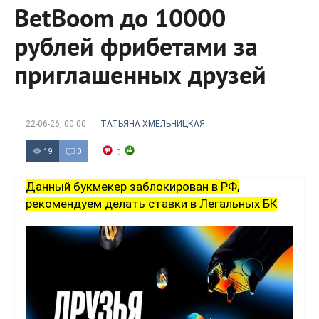
BetBoom до 10000
рублей фрибетами за
приглашенных друзей
22-06-26, 00:00
ТАТЬЯНА ХМЕЛЬНИЦКАЯ
19
0
0
Данный букмекер заблокирован в РФ,
рекомендуем делать ставки в Легальных БК