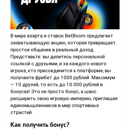
В мире азарта и ставок BetBoom предлагает
захватывающую акцию, которая превращает
простое общение в реальный доход.
Представьте: вы делитесь персональной
ссылкой с друзьями, и за каждого нового
игрока, кто присоединится к платформе, вы
получаете фрибет до 1000 рублей. Максимум
— 10 друзей, то есть до 10 000 рублей в
бонусах! Это не просто бонус, а шанс
расширить свою игровую империю, приглашая
единомышленников в мир спортивных
страстей.
Как получить бонус?