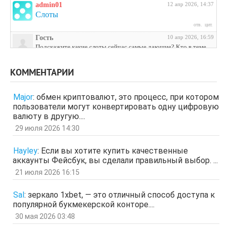
admin01
12 апр 2026, 14:37
Слоты
отв.
цит.
Гость
10 апр 2026, 16:59
Подскажите какие слоты сейчас самые дающие? Кто в теме
поделитесь инфой
отв.
цит.
КОММЕНТАРИИ
Гость
3 апр 2026, 04:27
ЩНУь
Major
:
обмен криптовалют, это процесс, при котором
отв.
цит.
пользователи могут конвертировать одну цифровую
Гость
26 мар 2026, 01:35
валюту в другую....
мЛЙК
29 июля 2026 14:30
отв.
цит.
Гость
21 мар 2026, 04:07
Hayley
:
Если вы хотите купить качественные
ащрд
аккаунты Фейсбук, вы сделали правильный выбор. ...
отв.
цит.
21 июля 2026 16:15
Гость
17 мар 2026, 15:15
ыЩЧЭ
отв.
цит.
Sal
:
зеркало 1xbet, — это отличный способ доступа к
популярной букмекерской конторе....
Гость
11 мар 2026, 04:34
ЗОл
30 мая 2026 03:48
отв.
цит.