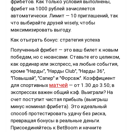
фрибетов. Как только условия выполнены,
фрибет на 1000 рублей зачисляется
автоматически. Лимит — 10 приглашений, так
что выбирайте друзей wisely, чтобы
максимизировать выгоду.
Как отыграть бонус: стратегия успеха
Полученный фрибет — это ваш билет к новым
победам, но с нюансами. Ставьте его целиком,
как ординар или экспресс, на любые события,
кроме "Нарды", "Нарды Club", "Нарды 36",
"Повышай", "Сапер" и "Форсаж". Коэффициент
матчей
для спортивных
— от 1.30 до 3.50; в
экспрессах важен общий кэф. Выиграли? На
счет поступит чистая прибыль (выигрыш
минус номинал фрибета). Это идеальный
способ протестировать удачу без риска,
превращая бонусы в реальные деньги.
Присоединяйтесь к BetBoom и начните