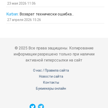
отв.
цит.
23 мая 2026 11:06
SPPS
2 мар 2026, 16:19
ау, есть кто живой здесь?)
Kurban
:
Возврат технически ошибка...
отв.
цит.
27 апреля 2026 15:26
Гость
24 фев 2026, 00:32
знЗТ
отв.
цит.
Гость
14 фев 2026, 19:06
ж
отв.
цит.
© 2025 Все права защищены. Копирование
Гость
3 фев 2026, 04:47
информации разрешено только при наличии
ю
активной гиперссылки на сайт
отв.
цит.
Гость
6 янв 2026, 11:53
О нас / Правила сайта
ЖНщз
Новости сайта
отв.
цит.
Контакты
Гость
4 янв 2026, 12:11
сТ
Букмекеры онлайн
отв.
цит.