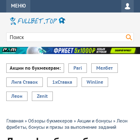
МЕНЮ
Акции по букмекерам:
Pari
Мелбет
Лига Ставок
1хСтавка
Winline
Леон
Zenit
Главная
»
Обзоры букмекеров
»
Акции и бонусы
» Леон
фрибеты, бонусы и призы за выполнение заданий