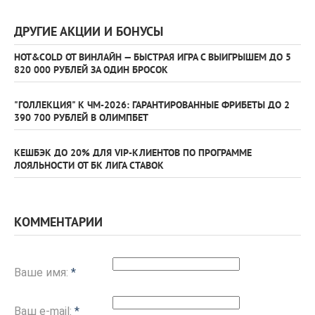
ДРУГИЕ АКЦИИ И БОНУСЫ
HOT&COLD ОТ ВИНЛАЙН — БЫСТРАЯ ИГРА С ВЫИГРЫШЕМ ДО 5
820 000 РУБЛЕЙ ЗА ОДИН БРОСОК
"ГОЛЛЕКЦИЯ" К ЧМ-2026: ГАРАНТИРОВАННЫЕ ФРИБЕТЫ ДО 2
390 700 РУБЛЕЙ В ОЛИМПБЕТ
КЕШБЭК ДО 20% ДЛЯ VIP-КЛИЕНТОВ ПО ПРОГРАММЕ
ЛОЯЛЬНОСТИ ОТ БК ЛИГА СТАВОК
КОММЕНТАРИИ
Ваше имя:
*
Ваш e-mail:
*