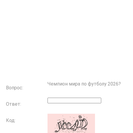
Чемпион мира по футболу 2026?
Вопрос:
Ответ:
Код: