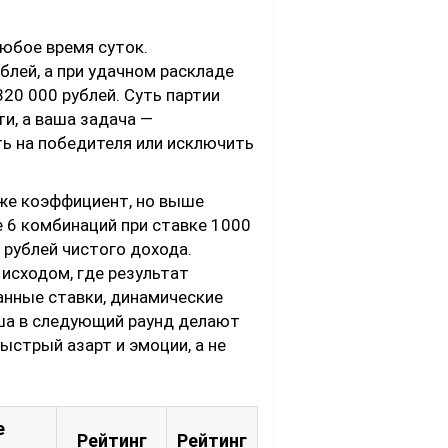
юбое время суток.
блей, а при удачном раскладе
20 000 рублей. Суть партии
и, а ваша задача —
ь на победителя или исключить
иже коэффициент, но выше
 6 комбинаций при ставке 1000
 рублей чистого дохода.
 исходом, где результат
анные ставки, динамические
ша в следующий раунд делают
ыстрый азарт и эмоции, а не
е
Рейтинг
Рейтинг