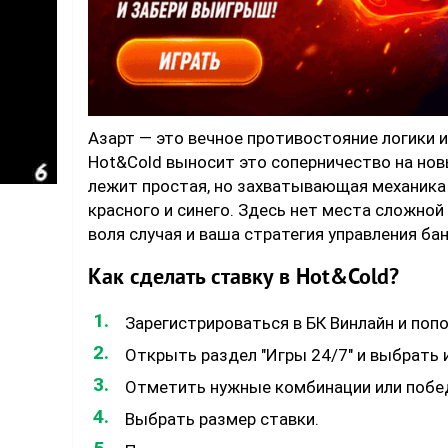
Азарт — это вечное противостояние логики и 
Hot&Cold выносит это соперничество на нов
лежит простая, но захватывающая механика 
красного и синего. Здесь нет места сложной
воля случая и ваша стратегия управления ба
Как сделать ставку в Hot&Cold?
Зарегистрироваться в БК Винлайн и попо
Открыть раздел "Игры 24/7" и выбрать и
Отметить нужные комбинации или побе
Выбрать размер ставки.