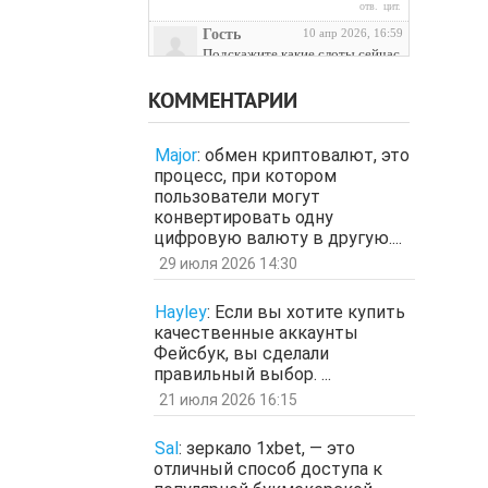
отв.
цит.
Гость
10 апр 2026, 16:59
Подскажите какие слоты сейчас
самые дающие? Кто в теме
поделитесь инфой
КОММЕНТАРИИ
отв.
цит.
Гость
3 апр 2026, 04:27
Major
:
обмен криптовалют, это
ЩНУь
процесс, при котором
отв.
цит.
пользователи могут
Гость
26 мар 2026, 01:35
конвертировать одну
мЛЙК
цифровую валюту в другую....
отв.
цит.
29 июля 2026 14:30
Гость
21 мар 2026, 04:07
ащрд
Hayley
:
Если вы хотите купить
отв.
цит.
качественные аккаунты
Гость
17 мар 2026, 15:15
Фейсбук, вы сделали
ыЩЧЭ
правильный выбор. ...
отв.
цит.
21 июля 2026 16:15
Гость
11 мар 2026, 04:34
ЗОл
Sal
:
зеркало 1xbet, — это
отв.
цит.
отличный способ доступа к
Гость
5 мар 2026, 12:20