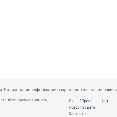
ы. Копирование информации разрешено только при наличи
 Как выбрать букмекера для игры,
О нас / Правила сайта
Новости сайта
Контакты