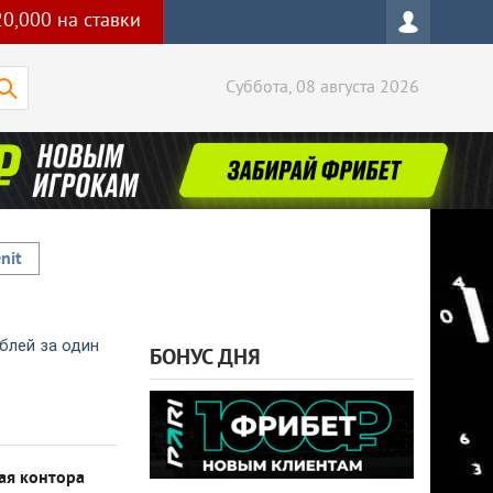
20,000 на ставки
Суббота, 08 августа 2026
nit
блей за один
БОНУС ДНЯ
ая контора