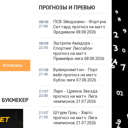
ПРОГНОЗЫ И ПРЕВЬЮ
ПСВ Эйндховен - Фортуна
08/08
21:00
Ситтард прогноз на матч:
Эредивизи 08.08.2026
Эштрела Амадора -
08/08
22:30
Спортинг Лиссабон
прогноз на матч:
Примейра-лига 08.08.2026
РЕЗУЛЬТАТЫ
Вулверхэмптон - Порт
07/08
21:45
вейл прогноз на матч:
Кубок лиги 07.08.2026
Ларн - Црвена Звезда
21/07
22:00
прогноз на матч: Лига
 БУКМЕКЕР
чемпионов 21.07.2026
Штурм Грац - Хартс
21/07
21:30
прогноз на матч: Лига
чемпионов 21.07.2026