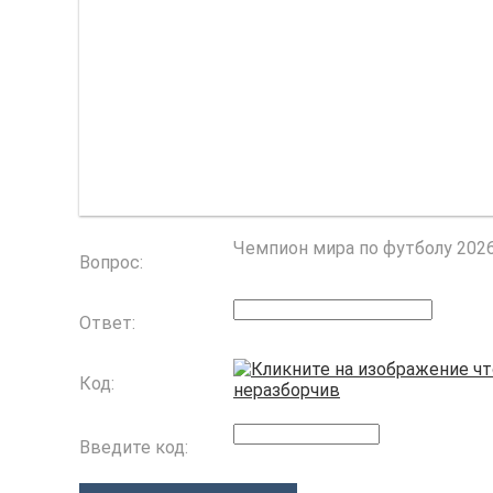
Чемпион мира по футболу 202
Вопрос:
Ответ:
Код:
Введите код: