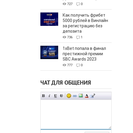
727
0
Как получить фрибет
5000 рублей в Винлайн
за регистрацию без
депозита
736
1
1xBet попала в финал
престижной премии
SBC Awards 2023
777
0
ЧАТ ДЛЯ ОБЩЕНИЯ