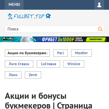
МЕНЮ
Акции по букмекерам:
Pari
Мелбет
Лига Ставок
1хСтавка
Winline
Леон
Zenit
Акции и бонусы
букмекеров | Страница