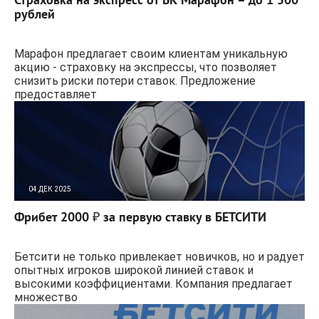
Страховка на экспресс от БК Марафон – до 1 500
рублей
Марафон предлагает своим клиентам уникальную
акцию - страховку на экспрессы, что позволяет
снизить риски потери ставок. Предложение
предоставляет
04 ДЕК 2025
50
0
Фрибет 2000 ₽ за первую ставку в БЕТСИТИ
Бетсити не только привлекает новичков, но и радует
опытных игроков широкой линией ставок и
высокими коэффициентами. Компания предлагает
множество