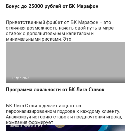
51
0
Бонус до 25000 рублей от БК Марафон
Приветственный фрибет от БК Марафон – это
отличная возможность начать свой путь в мире
ставок с дополнительным капиталом и
минимальными рисками. Это
12 ДЕК 2025
51
0
Программа лояльности от БК Лига Ставок
БК Лига Ставок делает акцент на
персонализированном подходе к каждому клиенту.
Анализируя историю ставок и предпочтения игрока,
компания формирует