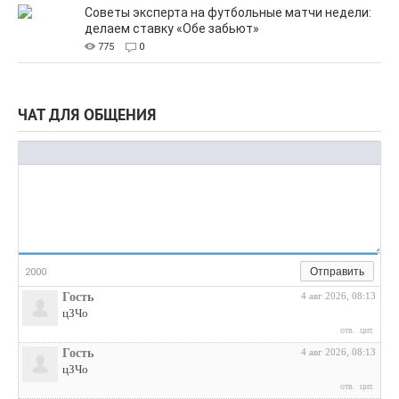
Советы эксперта на футбольные матчи недели:
делаем ставку «Обе забьют»
775
0
ЧАТ ДЛЯ ОБЩЕНИЯ
Отправить
2000
Гость
4 авг 2026, 08:13
цЗЧо
отв.
цит.
Гость
4 авг 2026, 08:13
цЗЧо
отв.
цит.