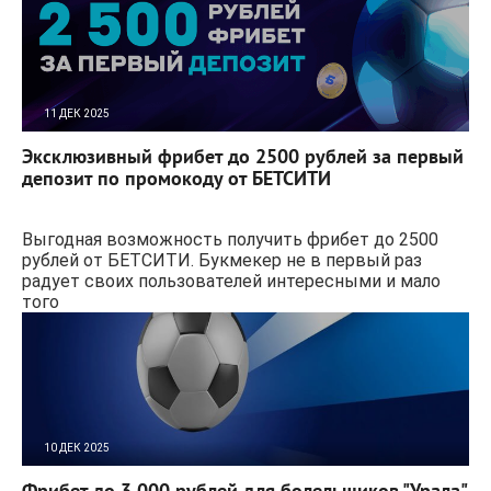
11 ДЕК 2025
14 914
4
Эксклюзивный фрибет до 2500 рублей за первый
депозит по промокоду от БЕТСИТИ
Выгодная возможность получить фрибет до 2500
рублей от БЕТСИТИ. Букмекер не в первый раз
радует своих пользователей интересными и мало
того
10 ДЕК 2025
73
0