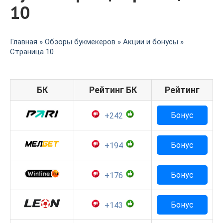
10
Главная
»
Обзоры букмекеров
»
Акции и бонусы
»
Страница 10
БК
Рейтинг БК
Рейтинг
Бонус
+242
Бонус
+194
Бонус
+176
Бонус
+143