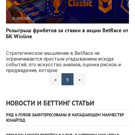
22 ДЕК 2025
45
0
Розыгрыш фрибетов за ставки в акции BetRace от
БК Winline
Стратегическое мышление в BetRace не
ограничивается простым угадыванием исхода
событий; это искусство анализа, оценки рисков и
предвидения, которое
<
9
>
НОВОСТИ И БЕТТИНГ СТАТЬИ
РЯД КЛУБОВ ЗАИНТЕРЕСОВАНЫ В НАПАДАЮЩЕМ МАНЧЕСТЕР
ЮНАЙТЕД