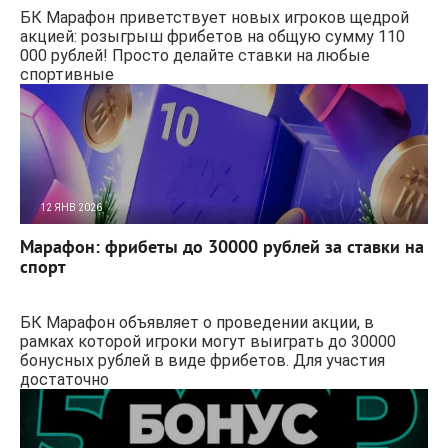
БК Марафон приветствует новых игроков щедрой
акцией: розыгрыш фрибетов на общую сумму 110
000 рублей! Просто делайте ставки на любые
спортивные
12 ЯНВ 2026
43
0
Марафон: фрибеты до 30000 рублей за ставки на
спорт
БК Марафон объявляет о проведении акции, в
рамках которой игроки могут выиграть до 30000
бонусных рублей в виде фрибетов. Для участия
достаточно