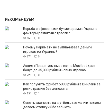
РЕКОМЕНДУЕМ
Борьба с офшорными букмекерами в Украине -
факторы развития отрасли?
653
8
Почему Париматч не выплачивает деньги
игрокам из Украины?
674
0
Акция «Празднуем вместе» на Mostbet дает
бонус до 35,000 рублей новым игрокам
725
0
Как получить фрибет 5000 рублей в Винлайн за
регистрацию без депозита
734
1
Советы эксперта на футбольные матчи недели:
делаем ставку «Обе забьют»