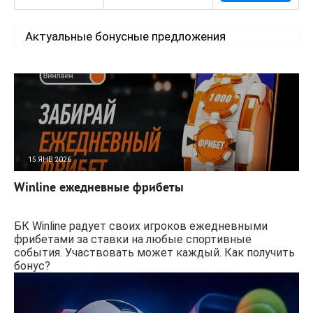
Актуальные бонусные предложения
15 ЯНВ 2026
56
0
Winline ежедневные фрибеты
БК Winline радует своих игроков ежедневными
фрибетами за ставки на любые спортивные
события. Участвовать может каждый. Как получить
бонус?