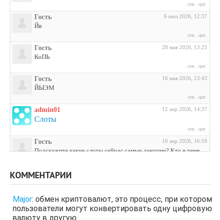
отв.
цит.
Гость
6 июл 2026, 12:37
Йв
отв.
цит.
Гость
28 мая 2026, 13:25
КоПЬ
отв.
цит.
Гость
16 мая 2026, 23:43
ЙЫЭМ
отв.
цит.
admin01
12 апр 2026, 14:37
Слоты
отв.
цит.
Гость
10 апр 2026, 16:59
Подскажите какие слоты сейчас самые дающие? Кто в теме
поделитесь инфой
отв.
цит.
КОММЕНТАРИИ
Гость
3 апр 2026, 04:27
ЩНУь
Major
:
обмен криптовалют, это процесс, при котором
отв.
цит.
пользователи могут конвертировать одну цифровую
Гость
26 мар 2026, 01:35
валюту в другую....