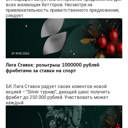
всех желающих бетторов. Несмотря на
привлекательность приветственного предложения,
следует
07 ЯНВ 2026
40
0
Лига Ставок: розыгрыш 1000000 рублей
фрибетами за ставки на спорт
БК Лига Ставок радует своих клиентов новой
акцией – "Silver турнир", дающей шанс получить
фрибет до 250 000 рублей. Участвовать может
каждый