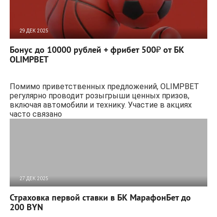
29 ДЕК 2025
44
0
Бонус до 10000 рублей + фрибет 500₽ от БК
OLIMPBET
Помимо приветственных предложений, OLIMPBET
регулярно проводит розыгрыши ценных призов,
включая автомобили и технику. Участие в акциях
часто связано
27 ДЕК 2025
58
0
Страховка первой ставки в БК МарафонБет до
200 BYN