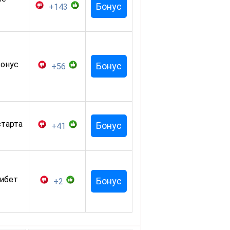
Бонус
+143
онус
Бонус
+56
старта
Бонус
+41
рибет
Бонус
+2