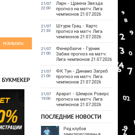
Ларн - Црвена Звезда
21/07
22:00
прогноз на матч: Лига
чемпионов 21.07.2026
Штурм Грац - Хартс
21/07
21:30
прогноз на матч: Лига
чемпионов 21.07.2026
РЕЗУЛЬТАТЫ
Фенербахче - Гурник
21/07
21:00
Забже прогноз на матч:
Лига чемпионов 21.07.2026
ФК Тун - Динамо Загреб
21/07
21:00
прогноз на матч: Лига
 БУКМЕКЕР
чемпионов 21.07.2026
Арарат - Шемрок Роверс
21/07
19:00
прогноз на матч: Лига
чемпионов 21.07.2026
ПОСЛЕДНИЕ НОВОСТИ
Ряд клубов
заинтересованы в