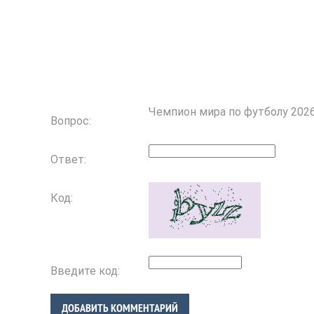
Чемпион мира по футболу 202
Вопрос:
Ответ:
Код:
Введите код:
ДОБАВИТЬ КОММЕНТАРИЙ