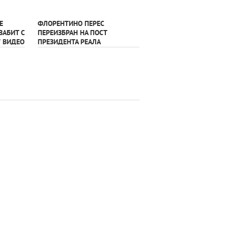
Е
ФЛОРЕНТИНО ПЕРЕС
ЗАБИТ С
ПЕРЕИЗБРАН НА ПОСТ
/ ВИДЕО
ПРЕЗИДЕНТА РЕАЛА