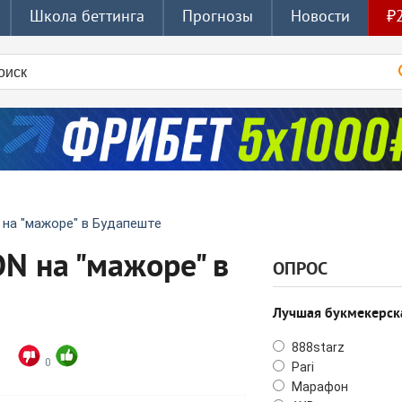
Школа беттинга
Прогнозы
Новости
₽
 на "мажоре" в Будапеште
N на "мажоре" в
ОПРОС
Лучшая букмекерск
888starz
0
Pari
Марафон