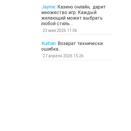
ау, есть кто живой здесь?)
Jayme
:
Казино онлайн, дарит
отв.
цит.
множество игр. Каждый
Гость
24 фев 2026, 00:32
желающий может выбрать
знЗТ
любой стиль....
отв.
цит.
23 мая 2026 11:06
Гость
14 фев 2026, 19:06
ж
Kurban
:
Возврат технически
отв.
цит.
ошибка...
Гость
3 фев 2026, 04:47
27 апреля 2026 15:26
ю
отв.
цит.
Гость
6 янв 2026, 11:53
ЖНщз
отв.
цит.
Гость
4 янв 2026, 12:11
сТ
отв.
цит.