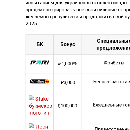
испытанием для украинского коллектива, к
продемонстрировать все свои сильные стор
желаемого результата и продолжить свой пут
2025.
Специальны
БК
Бонус
предложени
Фрибеты
₽1,000*5
Бесплатная ста
₽3,000
Ежедневные го
$100,000
Приветственн