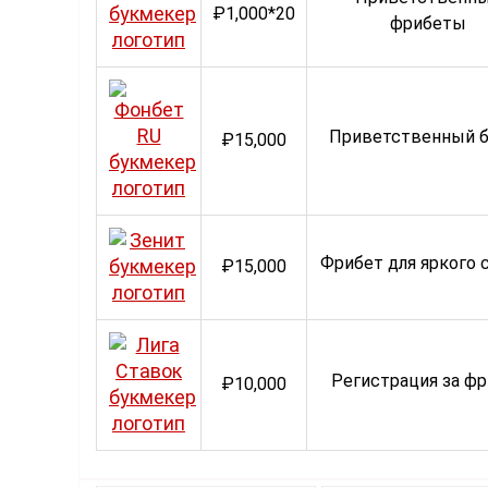
₽1,000*20
фрибеты
Приветственный б
₽15,000
Фрибет для яркого 
₽15,000
Регистрация за ф
₽10,000