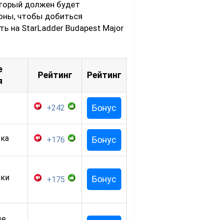
оторый должен будет
оны, чтобы добиться
ь на StarLadder Budapest Major
е
Рейтинг
Рейтинг
я
Бонус
+242
вка
Бонус
+176
нки
Бонус
+175
ые