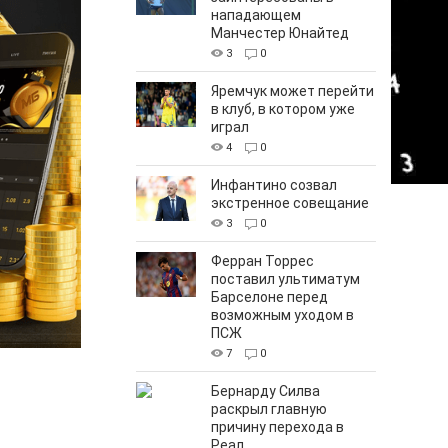
нападающем
Манчестер Юнайтед
3
0
Яремчук может перейти
в клуб, в котором уже
играл
4
0
Инфантино созвал
экстренное совещание
3
0
Ферран Торрес
поставил ультиматум
Барселоне перед
возможным уходом в
ПСЖ
7
0
Бернарду Силва
раскрыл главную
причину перехода в
Реал