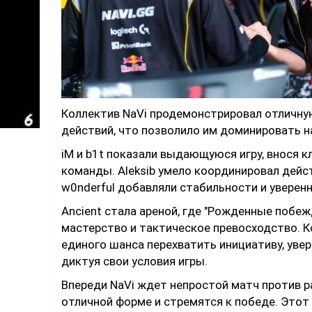
Коллектив NaVi продемонстрировал отличну
действий, что позволило им доминировать н
iM и b1t показали выдающуюся игру, внося к
команды. Aleksib умело координировал дейс
w0nderful добавляли стабильности и уверен
Ancient стала ареной, где "Рожденные побе
мастерство и тактическое превосходство. К
единого шанса перехватить инициативу, увер
диктуя свои условия игры.
Впереди NaVi ждет непростой матч против p
отличной форме и стремятся к победе. Это