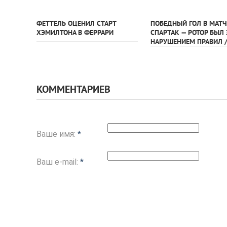
ФЕТТЕЛЬ ОЦЕНИЛ СТАРТ
ПОБЕДНЫЙ ГОЛ В МАТЧ
ХЭМИЛТОНА В ФЕРРАРИ
СПАРТАК — РОТОР БЫЛ 
НАРУШЕНИЕМ ПРАВИЛ 
КОММЕНТАРИЕВ
Ваше имя:
*
Ваш e-mail:
*