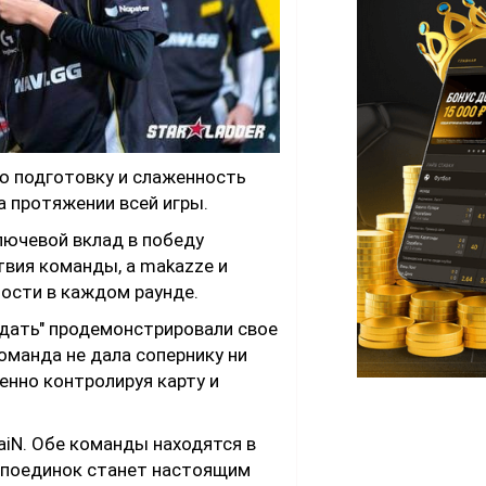
ю подготовку и слаженность
а протяжении всей игры.
лючевой вклад в победу
твия команды, а makazze и
ности в каждом раунде.
ждать" продемонстрировали свое
оманда не дала сопернику ни
енно контролируя карту и
aiN. Обе команды находятся в
т поединок станет настоящим