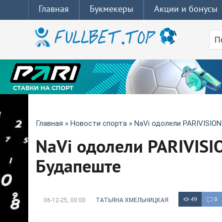
Главная
Букмекеры
Акции и бонусы
Главная
»
Новости спорта
» NaVi одолели PARIVISION
NaVi одолели PARIVISIO
Будапеште
49
0
06-12-25, 00:00
ТАТЬЯНА ХМЕЛЬНИЦКАЯ