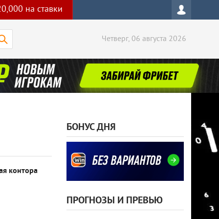
20,000 на ставки
Четверг, 06 августа 2026
БОНУС ДНЯ
ая контора
ПРОГНОЗЫ И ПРЕВЬЮ