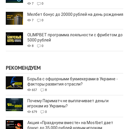
7
0
Мелбет бонус до 20000 рублей на день рождения
7
0
OLIMPBET программа лояльности с фрибетом до
5000 рублей
8
0
РЕКОМЕНДУЕМ
Борьба с офшорными букмекерами в Украине -
факторы развития отрасли?
657
8
Почему Париматч не выплачивает деньги
игрокам из Украины?
679
0
Акция «Празднуем вместе» на Mostbet дает
бонус до 35,000 рублей новым игрокам