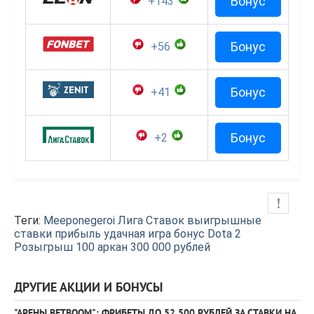
Бонус
+143
Бонус
+56
Бонус
+41
Бонус
+2
Теги:
Meeponegeroi
Лига Ставок
выигрышные
ставки
прибыль
удачная игра
бонус
Dota 2
Розыгрыш 100 аркан
300 000 рублей
ДРУГИЕ АКЦИИ И БОНУСЫ
"АРЕНЫ BETBOOM": ФРИБЕТЫ ДО 52 500 РУБЛЕЙ ЗА СТАВКИ НА