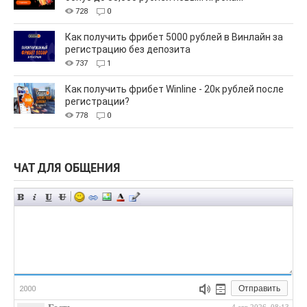
728
0
Как получить фрибет 5000 рублей в Винлайн за
регистрацию без депозита
737
1
Как получить фрибет Winline - 20к рублей после
регистрации?
778
0
ЧАТ ДЛЯ ОБЩЕНИЯ
Отправить
2000