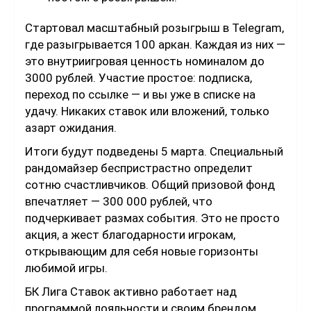
Стартовал масштабный розыгрыш в Telegram,
где разыгрывается 100 аркан. Каждая из них —
это внутриигровая ценность номиналом до
3000 рублей. Участие простое: подписка,
переход по ссылке — и вы уже в списке на
удачу. Никаких ставок или вложений, только
азарт ожидания.
Итоги будут подведены 5 марта. Специальный
рандомайзер беспристрастно определит
сотню счастливчиков. Общий призовой фонд
впечатляет — 300 000 рублей, что
подчеркивает размах события. Это не просто
акция, а жест благодарности игрокам,
открывающим для себя новые горизонты
любимой игры.
БК Лига Ставок активно работает над
программой лояльности и своим брендом,