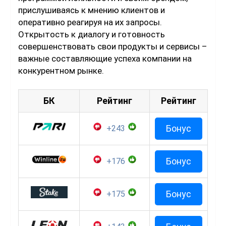
прислушиваясь к мнению клиентов и
оперативно реагируя на их запросы.
Открытость к диалогу и готовность
совершенствовать свои продукты и сервисы –
важные составляющие успеха компании на
конкурентном рынке.
БК
Рейтинг
Рейтинг
Бонус
+243
Бонус
+176
Бонус
+175