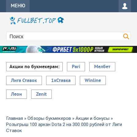
МЕНЮ
Акции по букмекерам:
Pari
Мелбет
Лига Ставок
1хСтавка
Winline
Леон
Zenit
Главная
»
Обзоры букмекеров
»
Акции и бонусы
»
Розыгрыш 100 аркан Dota 2 на 300 000 рублей от Лиги
Ставок