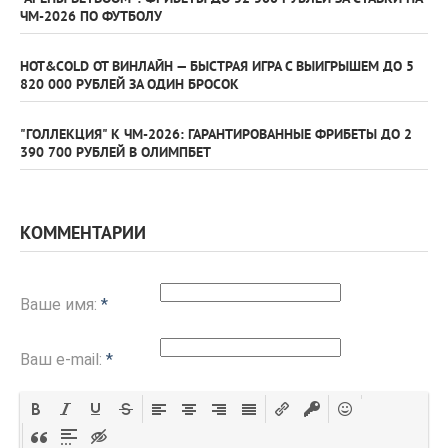
ЧМ-2026 ПО ФУТБОЛУ
HOT&COLD ОТ ВИНЛАЙН — БЫСТРАЯ ИГРА С ВЫИГРЫШЕМ ДО 5
820 000 РУБЛЕЙ ЗА ОДИН БРОСОК
"ГОЛЛЕКЦИЯ" К ЧМ-2026: ГАРАНТИРОВАННЫЕ ФРИБЕТЫ ДО 2
390 700 РУБЛЕЙ В ОЛИМПБЕТ
КОММЕНТАРИИ
Ваше имя:
*
Ваш e-mail:
*