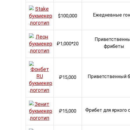
Ежедневные го
$100,000
Приветственн
₽1,000*20
фрибеты
Приветственный б
₽15,000
Фрибет для яркого 
₽15,000