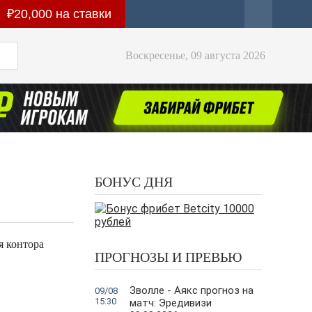
₽20,000 на ставки
Воскресенье, 09 августа 2026
БОНУС ДНЯ
я контора
ПРОГНОЗЫ И ПРЕВЬЮ
Зволле - Аякс прогноз на
09/08
15:30
матч: Эредивизи