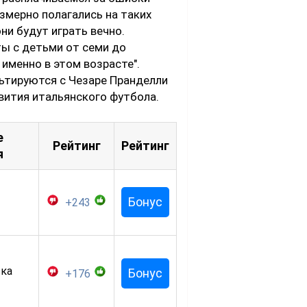
езмерно полагались на таких
они будут играть вечно.
ты с детьми от семи до
именно в этом возрасте".
льтируются с Чезаре Пранделли
вития итальянского футбола.
е
Рейтинг
Рейтинг
я
Бонус
+243
вка
Бонус
+176