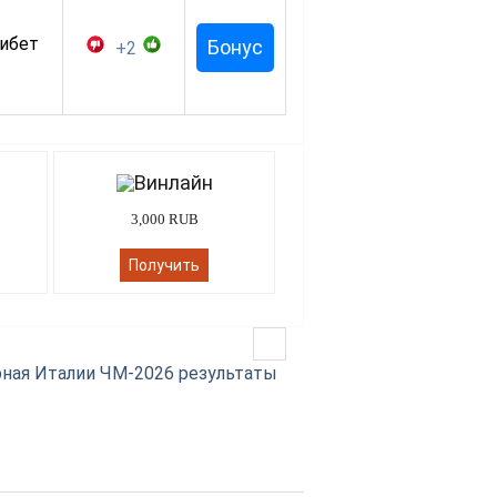
рибет
Бонус
+2
3,000 RUB
Получить
рная Италии
ЧМ-2026
результаты