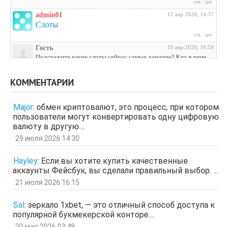
отв.
цит.
admin01
12 апр 2026, 14:37
Слоты
отв.
цит.
Гость
10 апр 2026, 16:59
Подскажите какие слоты сейчас самые дающие? Кто в теме
поделитесь инфой
отв.
цит.
КОММЕНТАРИИ
Гость
3 апр 2026, 04:27
ЩНУь
Major
:
обмен криптовалют, это процесс, при котором
отв.
цит.
пользователи могут конвертировать одну цифровую
Гость
26 мар 2026, 01:35
валюту в другую....
мЛЙК
29 июля 2026 14:30
отв.
цит.
Гость
21 мар 2026, 04:07
Hayley
:
Если вы хотите купить качественные
ащрд
аккаунты Фейсбук, вы сделали правильный выбор. ...
отв.
цит.
21 июля 2026 16:15
Гость
17 мар 2026, 15:15
ыЩЧЭ
отв.
цит.
Sal
:
зеркало 1xbet, — это отличный способ доступа к
популярной букмекерской конторе....
Гость
11 мар 2026, 04:34
ЗОл
30 мая 2026 03:48