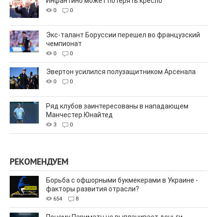
Инфантино может потерять кресло
0
0
Экс-талант Боруссии перешел во французский
чемпионат
0
0
Эвертон усилился полузащитником Арсенала
0
0
Ряд клубов заинтересованы в нападающем
Манчестер Юнайтед
3
0
РЕКОМЕНДУЕМ
Борьба с офшорными букмекерами в Украине -
факторы развития отрасли?
654
8