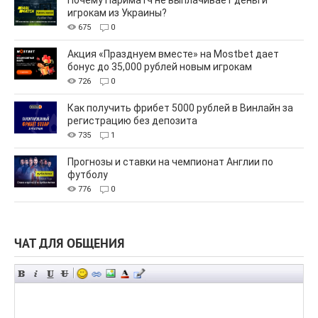
Почему Париматч не выплачивает деньги
игрокам из Украины?
675
0
Акция «Празднуем вместе» на Mostbet дает
бонус до 35,000 рублей новым игрокам
726
0
Как получить фрибет 5000 рублей в Винлайн за
регистрацию без депозита
735
1
Прогнозы и ставки на чемпионат Англии по
футболу
776
0
ЧАТ ДЛЯ ОБЩЕНИЯ