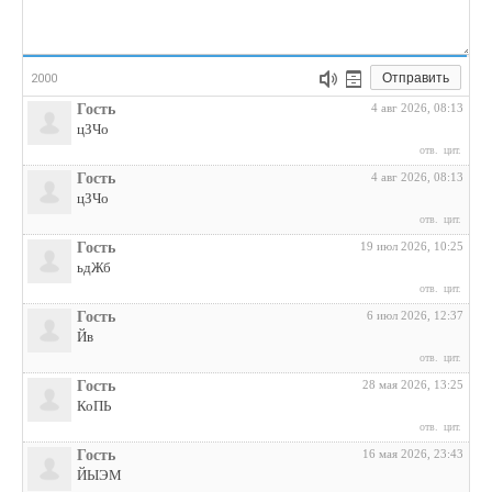
Отправить
2000
Гость
4 авг 2026, 08:13
цЗЧо
отв.
цит.
Гость
4 авг 2026, 08:13
цЗЧо
отв.
цит.
Гость
19 июл 2026, 10:25
ьдЖб
отв.
цит.
Гость
6 июл 2026, 12:37
Йв
отв.
цит.
Гость
28 мая 2026, 13:25
КоПЬ
отв.
цит.
Гость
16 мая 2026, 23:43
ЙЫЭМ