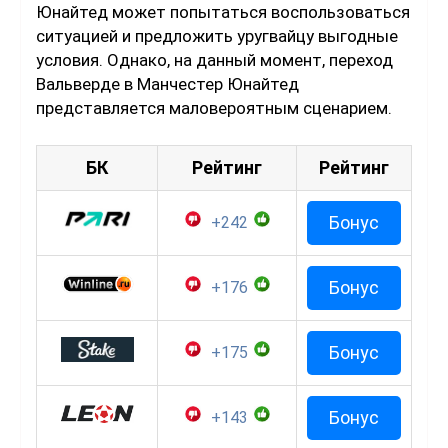
Юнайтед может попытаться воспользоваться
ситуацией и предложить уругвайцу выгодные
условия. Однако, на данный момент, переход
Вальверде в Манчестер Юнайтед
представляется маловероятным сценарием.
БК
Рейтинг
Рейтинг
Бонус
+242
Бонус
+176
Бонус
+175
Бонус
+143