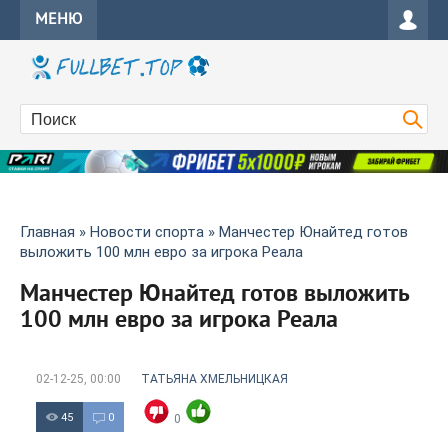
МЕНЮ
Главная
»
Новости спорта
» Манчестер Юнайтед готов
выложить 100 млн евро за игрока Реала
Манчестер Юнайтед готов выложить
100 млн евро за игрока Реала
02-12-25, 00:00
ТАТЬЯНА ХМЕЛЬНИЦКАЯ
45
0
0